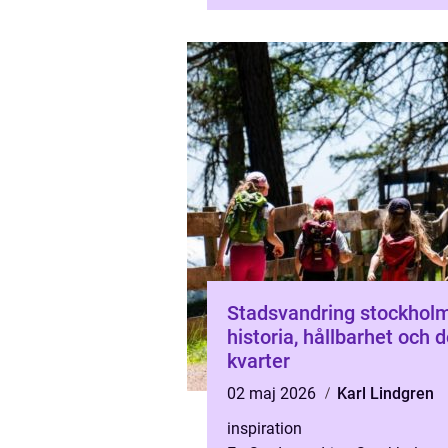
färja kliver ...
Stadsvandring stockhol
historia, hållbarhet och 
kvarter
02 maj 2026
Karl Lindgren
inspiration