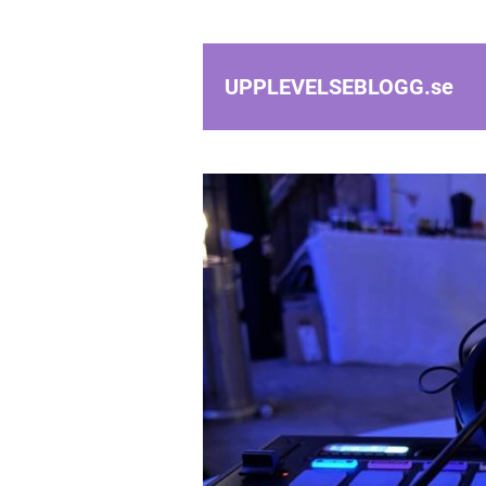
UPPLEVELSEBLOGG.
se