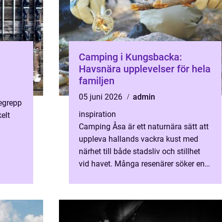
Camping i Kungsbacka:
Havsnära upplevelser för hela
familjen
05 juni 2026
admin
egrepp
inspiration
elt
Camping Åsa är ett naturnära sätt att
uppleva hallands vackra kust med
närhet till både stadsliv och stillhet
vill
vid havet. Många resenärer söker en
lugnt ...