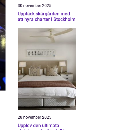
30 november 2025
Upptäck skärgården med
att hyra charter i Stockholm
28 november 2025
Upplev den ultimata