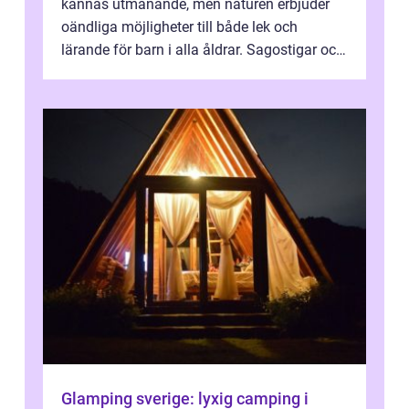
kännas utmanande, men naturen erbjuder
oändliga möjligheter till både lek och
lärande för barn i alla åldrar. Sagostigar och
...
Glamping sverige: lyxig camping i