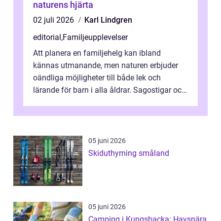
naturens hjärta
02 juli 2026
Karl Lindgren
editorial
,
Familjeupplevelser
Att planera en familjehelg kan ibland
kännas utmanande, men naturen erbjuder
oändliga möjligheter till både lek och
lärande för barn i alla åldrar. Sagostigar och
...
05 juni 2026
Skiduthyrning småland
05 juni 2026
Camping i Kungsbacka: Havsnära