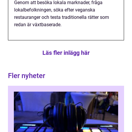
Genom att besöka lokala marknader, fråga
lokalbefolkningen, söka efter veganska
restauranger och testa traditionella rätter som
redan är växtbaserade.
Läs fler inlägg här
Fler nyheter