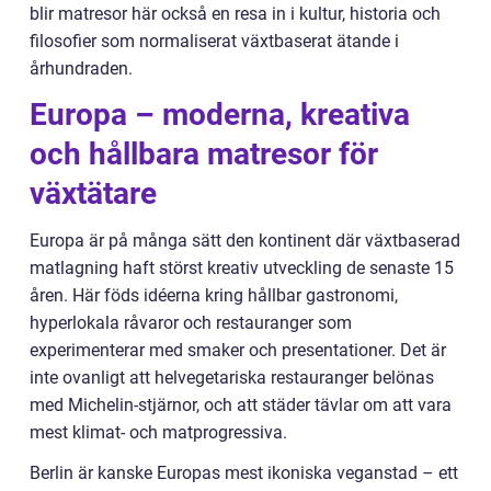
blir matresor här också en resa in i kultur, historia och
filosofier som normaliserat växtbaserat ätande i
århundraden.
Europa – moderna, kreativa
och hållbara matresor för
växtätare
Europa är på många sätt den kontinent där växtbaserad
matlagning haft störst kreativ utveckling de senaste 15
åren. Här föds idéerna kring hållbar gastronomi,
hyperlokala råvaror och restauranger som
experimenterar med smaker och presentationer. Det är
inte ovanligt att helvegetariska restauranger belönas
med Michelin-stjärnor, och att städer tävlar om att vara
mest klimat- och matprogressiva.
Berlin är kanske Europas mest ikoniska veganstad – ett