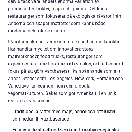
delvis tack vare landets enorma variation av
potatissorter, frukter, majs och quinoa. Det finns
restauranger som fokuserar på ekologiska råvaror från
Anderna och skapar maträtter som känns både
moderna och rotade i kultur.
I Nordamerika har vegokulturen en helt annan karaktär.
Här handlar mycket om innovation: stora
matmarknader, food trucks, restauranger som
experimenterar med texturer och smaker, och ett enormt
fokus på att göra växtbaserat lika spännande som allt
annat. Städer som Los Angeles, New York, Portland och
Vancouver är ledande inom den globala
vegomatkulturen. Saker som gör Amerika till en unik
region för vegoresor:
Traditionella rätter med majs, bönor och rotfrukter
som redan är växtbaserade
En växande streetfood-scen med kreativa veganska