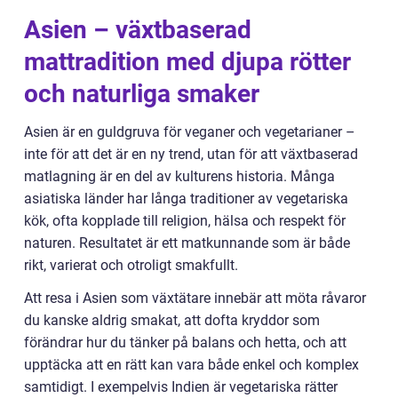
Asien – växtbaserad
mattradition med djupa rötter
och naturliga smaker
Asien är en guldgruva för veganer och vegetarianer –
inte för att det är en ny trend, utan för att växtbaserad
matlagning är en del av kulturens historia. Många
asiatiska länder har långa traditioner av vegetariska
kök, ofta kopplade till religion, hälsa och respekt för
naturen. Resultatet är ett matkunnande som är både
rikt, varierat och otroligt smakfullt.
Att resa i Asien som växtätare innebär att möta råvaror
du kanske aldrig smakat, att dofta kryddor som
förändrar hur du tänker på balans och hetta, och att
upptäcka att en rätt kan vara både enkel och komplex
samtidigt. I exempelvis Indien är vegetariska rätter