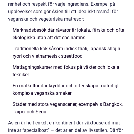
renhet och respekt för varje ingrediens. Exempel på
upplevelser som gör Asien till ett idealiskt resmål för
veganska och vegetariska matresor:
Marknadsbesök där råvaror är lokala, färska och ofta
ekologiska utan att det ens nämns
Traditionella kök såsom indisk thali, japansk shojin-
ryori och vietnamesisk streetfood
Matlagningskurser med fokus på växter och lokala
tekniker
En matkultur där kryddor och örter skapar naturligt
komplexa veganska smaker
Städer med stora veganscener, exempelvis Bangkok,
Taipei och Seoul
Asien är helt enkelt en kontinent där växtbaserad mat
inte är ”specialkost” – det är en del av livsstilen. Därför