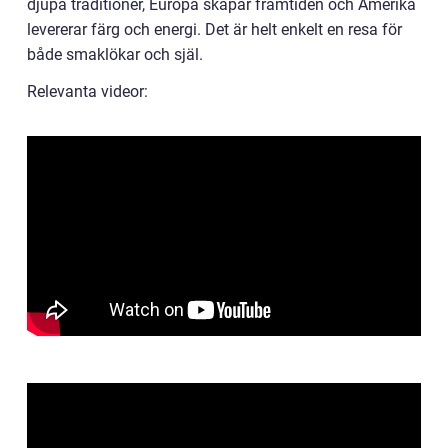
djupa traditioner, Europa skapar framtiden och Amerika
levererar färg och energi. Det är helt enkelt en resa för
både smaklökar och själ.
Relevanta videor: