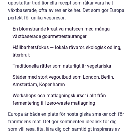
uppskattar tradition­ella recept som råkar vara helt
växtbaserade, ofta av ren enkelhet. Det som gör Europa
perfekt för unika vegoresor:
En blomstrande kreativa matscen med många
växtbaserade gourmetrestauranger
Hållbarhetsfokus — lokala råvaror, ekologisk odling,
återbruk
Traditionella rätter som naturligt är vegetariska
Städer med stort vegoutbud som London, Berlin,
Amsterdam, Köpenhamn
Workshops och matlagningskurser i allt från
fermentering till zero-waste matlagning
Europa är både en plats för nostalgiska smaker och för
framtidens mat. Det gör kontinenten idealisk för dig
som vill resa, äta, lära dig och samtidigt inspireras av