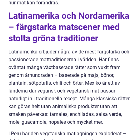
hur mat kan förändras.
Latinamerika och Nordamerika
– färgstarka matscener med
stolta gröna traditioner
Latinamerika erbjuder några av de mest färgstarka och
passionerade mattraditionerna i världen. Här finns
oväntat många växtbaserade rätter som vuxit fram
genom århundraden – baserade på majs, bönor,
plantain, sötpotatis, chili och örter. Mexiko är ett av
länderna där vegansk och vegetarisk mat passar
naturligt in i traditionella recept. Många klassiska rätter
kan göras helt utan animaliska produkter utan att
smaken påverkas: tamales, enchiladas, salsa verde,
mole, guacamole, nopales och mycket mer.
I Peru har den vegetariska matlagningen exploderat –