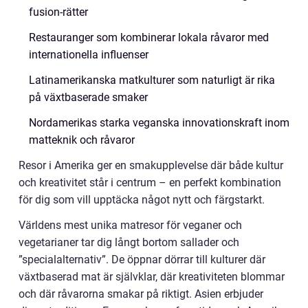
fusion-rätter
Restauranger som kombinerar lokala råvaror med
internationella influenser
Latinamerikanska matkulturer som naturligt är rika
på växtbaserade smaker
Nordamerikas starka veganska innovationskraft inom
matteknik och råvaror
Resor i Amerika ger en smakupplevelse där både kultur
och kreativitet står i centrum – en perfekt kombination
för dig som vill upptäcka något nytt och färgstarkt.
Världens mest unika matresor för veganer och
vegetarianer tar dig långt bortom sallader och
”specialalternativ”. De öppnar dörrar till kulturer där
växtbaserad mat är självklar, där kreativiteten blommar
och där råvarorna smakar på riktigt. Asien erbjuder