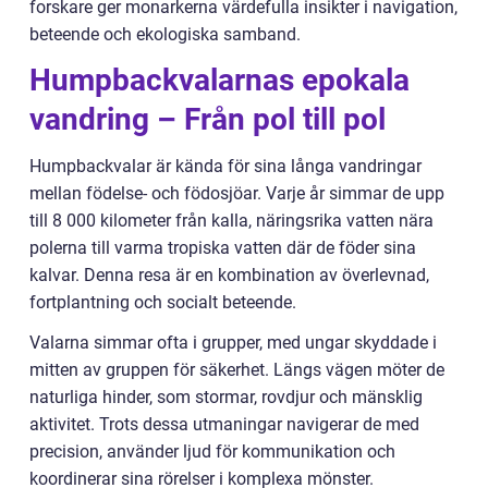
forskare ger monarkerna värdefulla insikter i navigation,
beteende och ekologiska samband.
Humpbackvalarnas epokala
vandring – Från pol till pol
Humpbackvalar är kända för sina långa vandringar
mellan födelse- och födosjöar. Varje år simmar de upp
till 8 000 kilometer från kalla, näringsrika vatten nära
polerna till varma tropiska vatten där de föder sina
kalvar. Denna resa är en kombination av överlevnad,
fortplantning och socialt beteende.
Valarna simmar ofta i grupper, med ungar skyddade i
mitten av gruppen för säkerhet. Längs vägen möter de
naturliga hinder, som stormar, rovdjur och mänsklig
aktivitet. Trots dessa utmaningar navigerar de med
precision, använder ljud för kommunikation och
koordinerar sina rörelser i komplexa mönster.