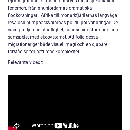
Djurmigrationer är bland naturens mest spektakulära
fenomen, från gnuhjordarnas dramatiska
flodkorsningar i Afrika till monarkfjärilarnas långväga
resa och humpbackvalarnas pol-till-pol-vandringar. De
visar på djurens uthållighet, anpassningsförmåga och
samspelet med ekosystemet. Att följa dessa
migrationer ger både visuell magi och en djupare
förståelse för naturens komplexitet.
Relevanta videor: