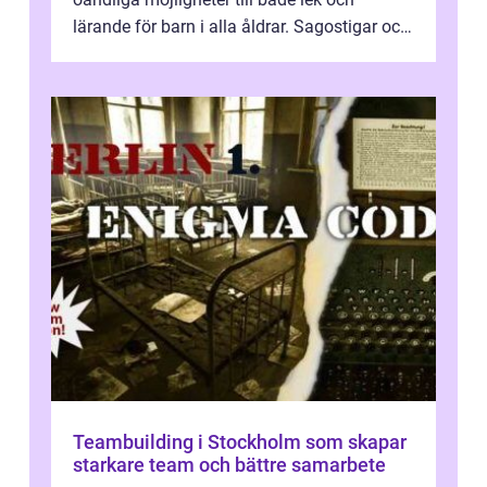
lärande för barn i alla åldrar. Sagostigar och
...
Teambuilding i Stockholm som skapar
starkare team och bättre samarbete