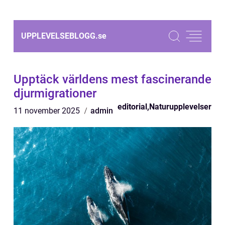
UPPLEVELSEBLOGG.
se
Upptäck världens mest fascinerande
djurmigrationer
editorial
,
Naturupplevelser
11 november 2025
admin