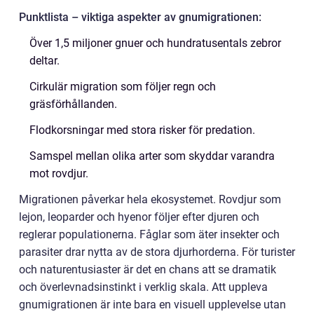
Punktlista – viktiga aspekter av gnumigrationen:
Över 1,5 miljoner gnuer och hundratusentals zebror
deltar.
Cirkulär migration som följer regn och
gräsförhållanden.
Flodkorsningar med stora risker för predation.
Samspel mellan olika arter som skyddar varandra
mot rovdjur.
Migrationen påverkar hela ekosystemet. Rovdjur som
lejon, leoparder och hyenor följer efter djuren och
reglerar populationerna. Fåglar som äter insekter och
parasiter drar nytta av de stora djurhorderna. För turister
och naturentusiaster är det en chans att se dramatik
och överlevnadsinstinkt i verklig skala. Att uppleva
gnumigrationen är inte bara en visuell upplevelse utan