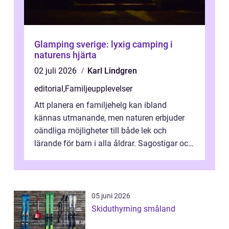
Glamping sverige: lyxig camping i
naturens hjärta
02 juli 2026
Karl Lindgren
editorial
,
Familjeupplevelser
Att planera en familjehelg kan ibland
kännas utmanande, men naturen erbjuder
oändliga möjligheter till både lek och
lärande för barn i alla åldrar. Sagostigar och
...
05 juni 2026
Skiduthyrning småland