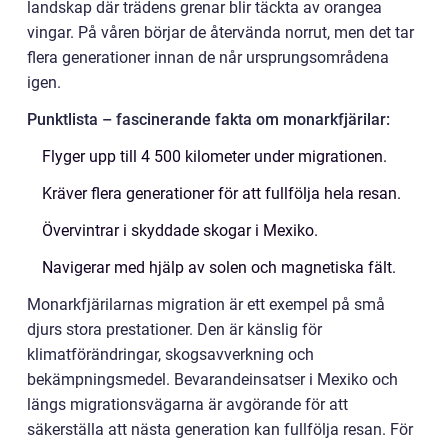
landskap där trädens grenar blir täckta av orangea
vingar. På våren börjar de återvända norrut, men det tar
flera generationer innan de når ursprungsområdena
igen.
Punktlista – fascinerande fakta om monarkfjärilar:
Flyger upp till 4 500 kilometer under migrationen.
Kräver flera generationer för att fullfölja hela resan.
Övervintrar i skyddade skogar i Mexiko.
Navigerar med hjälp av solen och magnetiska fält.
Monarkfjärilarnas migration är ett exempel på små
djurs stora prestationer. Den är känslig för
klimatförändringar, skogsavverkning och
bekämpningsmedel. Bevarandeinsatser i Mexiko och
längs migrationsvägarna är avgörande för att
säkerställa att nästa generation kan fullfölja resan. För