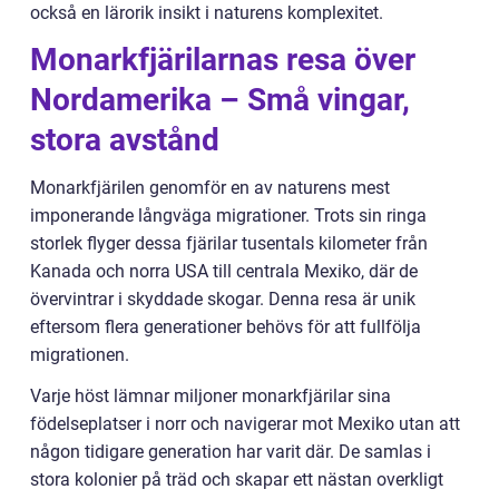
också en lärorik insikt i naturens komplexitet.
Monarkfjärilarnas resa över
Nordamerika – Små vingar,
stora avstånd
Monarkfjärilen genomför en av naturens mest
imponerande långväga migrationer. Trots sin ringa
storlek flyger dessa fjärilar tusentals kilometer från
Kanada och norra USA till centrala Mexiko, där de
övervintrar i skyddade skogar. Denna resa är unik
eftersom flera generationer behövs för att fullfölja
migrationen.
Varje höst lämnar miljoner monarkfjärilar sina
födelseplatser i norr och navigerar mot Mexiko utan att
någon tidigare generation har varit där. De samlas i
stora kolonier på träd och skapar ett nästan overkligt