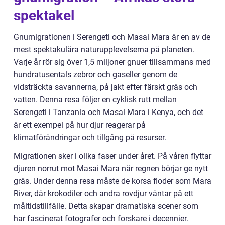
spektakel
Gnumigrationen i Serengeti och Masai Mara är en av de
mest spektakulära naturupplevelserna på planeten.
Varje år rör sig över 1,5 miljoner gnuer tillsammans med
hundratusentals zebror och gaseller genom de
vidsträckta savannerna, på jakt efter färskt gräs och
vatten. Denna resa följer en cyklisk rutt mellan
Serengeti i Tanzania och Masai Mara i Kenya, och det
är ett exempel på hur djur reagerar på
klimatförändringar och tillgång på resurser.
Migrationen sker i olika faser under året. På våren flyttar
djuren norrut mot Masai Mara när regnen börjar ge nytt
gräs. Under denna resa måste de korsa floder som Mara
River, där krokodiler och andra rovdjur väntar på ett
måltidstillfälle. Detta skapar dramatiska scener som
har fascinerat fotografer och forskare i decennier.