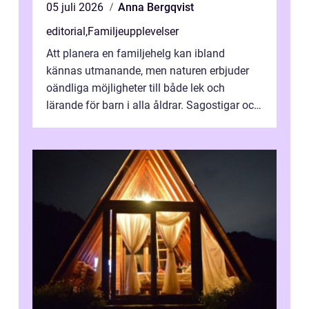
05 juli 2026
Anna Bergqvist
editorial
,
Familjeupplevelser
Att planera en familjehelg kan ibland
kännas utmanande, men naturen erbjuder
oändliga möjligheter till både lek och
lärande för barn i alla åldrar. Sagostigar och
...