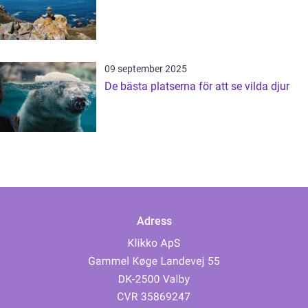
09 september 2025
De bästa platserna för att se vilda djur
Adress