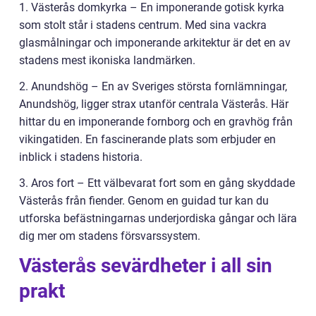
1. Västerås domkyrka – En imponerande gotisk kyrka
som stolt står i stadens centrum. Med sina vackra
glasmålningar och imponerande arkitektur är det en av
stadens mest ikoniska landmärken.
2. Anundshög – En av Sveriges största fornlämningar,
Anundshög, ligger strax utanför centrala Västerås. Här
hittar du en imponerande fornborg och en gravhög från
vikingatiden. En fascinerande plats som erbjuder en
inblick i stadens historia.
3. Aros fort – Ett välbevarat fort som en gång skyddade
Västerås från fiender. Genom en guidad tur kan du
utforska befästningarnas underjordiska gångar och lära
dig mer om stadens försvarssystem.
Västerås sevärdheter i all sin
prakt