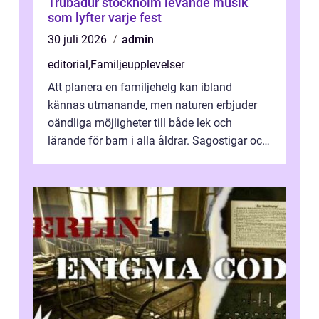
Trubadur stockholm levande musik
som lyfter varje fest
30 juli 2026
admin
editorial
,
Familjeupplevelser
Att planera en familjehelg kan ibland
kännas utmanande, men naturen erbjuder
oändliga möjligheter till både lek och
lärande för barn i alla åldrar. Sagostigar och
...