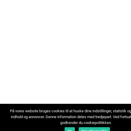
På vores website bruges cookies til at huske dine indstillinger, statistik o
indhold og annoncer. Denne information deles med tredjepart. Ved fortsa
godkender du cookiepolitikken.