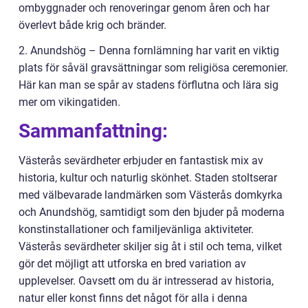
ombyggnader och renoveringar genom åren och har
överlevt både krig och bränder.
2. Anundshög – Denna fornlämning har varit en viktig
plats för såväl gravsättningar som religiösa ceremonier.
Här kan man se spår av stadens förflutna och lära sig
mer om vikingatiden.
Sammanfattning:
Västerås sevärdheter erbjuder en fantastisk mix av
historia, kultur och naturlig skönhet. Staden stoltserar
med välbevarade landmärken som Västerås domkyrka
och Anundshög, samtidigt som den bjuder på moderna
konstinstallationer och familjevänliga aktiviteter.
Västerås sevärdheter skiljer sig åt i stil och tema, vilket
gör det möjligt att utforska en bred variation av
upplevelser. Oavsett om du är intresserad av historia,
natur eller konst finns det något för alla i denna