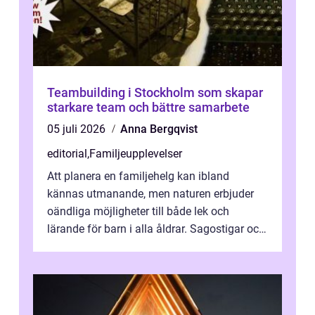
Teambuilding i Stockholm som skapar
starkare team och bättre samarbete
05 juli 2026
Anna Bergqvist
editorial
,
Familjeupplevelser
Att planera en familjehelg kan ibland
kännas utmanande, men naturen erbjuder
oändliga möjligheter till både lek och
lärande för barn i alla åldrar. Sagostigar och
...