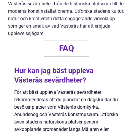
Västerås sevärdheter, från de historiska platserna till de
moderna konstinstallationerna. Utforska stadens kultur,
natur och kreativitet i detta engagerande videoklipp
som ger en smak av vad Västerås har att erbjuda
upplevelsejägare.
FAQ
Hur kan jag bäst uppleva
Västerås sevärdheter?
För att bäst uppleva Västerås sevärdheter
rekommenderas att du planerar en dagstur där du
besöker platser som Västerås domkyrka,
Anundshög och Västerås konstmuseum. Utforska
även stadens natursköna platser genom
avkopplande promenader längs Mälaren eller