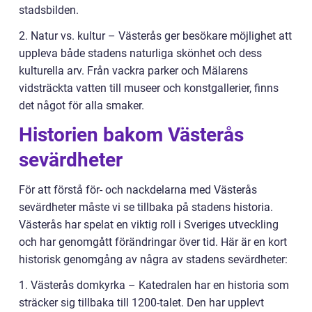
stadsbilden.
2. Natur vs. kultur – Västerås ger besökare möjlighet att
uppleva både stadens naturliga skönhet och dess
kulturella arv. Från vackra parker och Mälarens
vidsträckta vatten till museer och konstgallerier, finns
det något för alla smaker.
Historien bakom Västerås
sevärdheter
För att förstå för- och nackdelarna med Västerås
sevärdheter måste vi se tillbaka på stadens historia.
Västerås har spelat en viktig roll i Sveriges utveckling
och har genomgått förändringar över tid. Här är en kort
historisk genomgång av några av stadens sevärdheter:
1. Västerås domkyrka – Katedralen har en historia som
sträcker sig tillbaka till 1200-talet. Den har upplevt