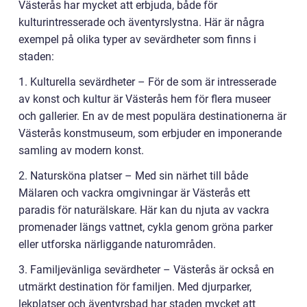
Västerås har mycket att erbjuda, både för
kulturintresserade och äventyrslystna. Här är några
exempel på olika typer av sevärdheter som finns i
staden:
1. Kulturella sevärdheter – För de som är intresserade
av konst och kultur är Västerås hem för flera museer
och gallerier. En av de mest populära destinationerna är
Västerås konstmuseum, som erbjuder en imponerande
samling av modern konst.
2. Natursköna platser – Med sin närhet till både
Mälaren och vackra omgivningar är Västerås ett
paradis för naturälskare. Här kan du njuta av vackra
promenader längs vattnet, cykla genom gröna parker
eller utforska närliggande naturområden.
3. Familjevänliga sevärdheter – Västerås är också en
utmärkt destination för familjen. Med djurparker,
lekplatser och äventyrsbad har staden mycket att