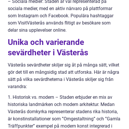
– Sociala medier: Staden är väl representerad på
sociala medier, med en aktiv närvaro på plattformar
som Instagram och Facebook. Populära hashtaggar
som VisitVästerås används flitigt av besökare som
delar sina upplevelser online.
Unika och varierande
sevärdheter i Västerås
Västerås sevärdheter skiljer sig åt på många sätt, vilket
gör det till en mångsidig stad att utforska. Här är några
sätt på vilka sevärdheterna i Västerås skiljer sig från
varandra:
1. Historisk vs. modern – Staden erbjuder en mix av
historiska landmärken och modern arkitektur. Medan
Västerås domkyrka representerar stadens rika historia,
är konstinstallationer som ”Omgestaltning” och ”Gamla
Träffpunkter” exempel på modern konst integrerad i