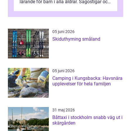
lärande för barn i alla åldrar. Sagostigar och
...
05 juni 2026
Skiduthyrning småland
05 juni 2026
Camping i Kungsbacka: Havsnära
upplevelser för hela familjen
31 maj 2026
Båttaxi i stockholm snabb väg ut i
skärgården