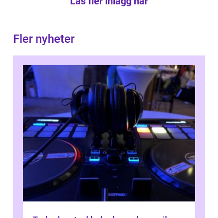
Läs fler inlägg här
Fler nyheter