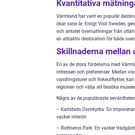
Kvantitativa mätnin
Värmland har varit en populär destinat
ökar varje år. Enligt Visit Sweden, gen
och antalet övernattningar från utlän
en attraktiv destination för både sven
Skillnaderna mellan 
En av de stora fördelarna med Värmla
intressen och preferenser. Medan vis
vandringsturer och fiskeutflykter, ka
regionen och välja att besöka museer 
Några av de populäraste sevärdheter
– Karlstads Domkyrka: En imponerande
vacker interiör.
– Rottneros Park: En vacker trädgård