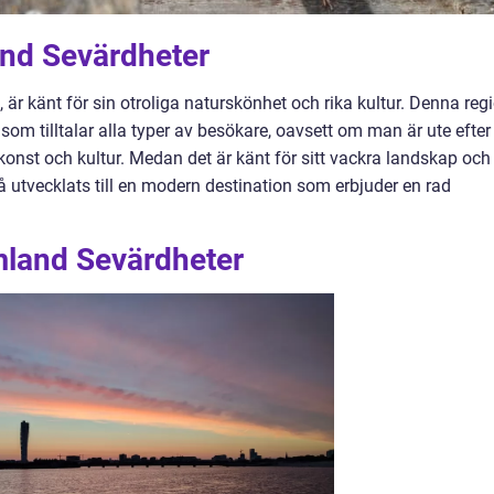
and Sevärdheter
 är känt för sin otroliga naturskönhet och rika kultur. Denna reg
om tilltalar alla typer av besökare, oavsett om man är ute efter
 konst och kultur. Medan det är känt för sitt vackra landskap och
 utvecklats till en modern destination som erbjuder en rad
mland Sevärdheter