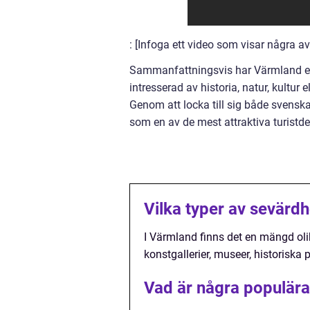
: [Infoga ett video som visar några 
Sammanfattningsvis har Värmland en
intresserad av historia, natur, kultur 
Genom att locka till sig både svensk
som en av de mest attraktiva turistde
Vilka typer av sevärdh
I Värmland finns det en mängd olik
konstgallerier, museer, historiska 
Vad är några populära