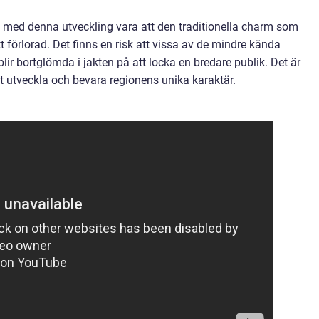
 med denna utveckling vara att den traditionella charm som
 förlorad. Det finns en risk att vissa av de mindre kända
ir bortglömda i jakten på att locka en bredare publik. Det är
tt utveckla och bevara regionens unika karaktär.