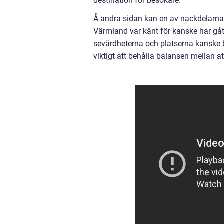
destination för besökare.
Å andra sidan kan en av nackdelarna
Värmland var känt för kanske har gått
sevärdheterna och platserna kanske bl
viktigt att behålla balansen mellan a