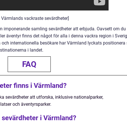
av Värmlands vackraste sevärdheter]
 imponerande samling sevärdheter att erbjuda. Oavsett om du 
eller äventyr finns det något för alla i denna vackra region i Sverig
a och internationella besökare har Värmland lyckats positionera 
stinationerna i landet.
FAQ
eter finns i Värmland?
a sevärdheter att utforska, inklusive nationalparker,
platser och äventyrsparker.
 sevärdheter i Värmland?