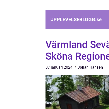
UPPLEVELSEBLOGG.
se
Värmland Sevä
Sköna Regione
07 januari 2024
Johan Hansen