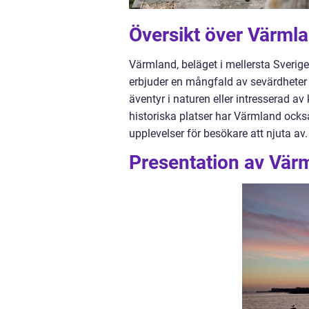
Översikt över Värml
Värmland, beläget i mellersta Sverige,
erbjuder en mångfald av sevärdheter s
äventyr i naturen eller intresserad av
historiska platser har Värmland också
upplevelser för besökare att njuta av.
Presentation av Vär