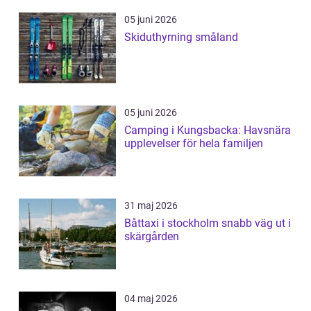
05 juni 2026
Skiduthyrning småland
05 juni 2026
Camping i Kungsbacka: Havsnära
upplevelser för hela familjen
31 maj 2026
Båttaxi i stockholm snabb väg ut i
skärgården
04 maj 2026