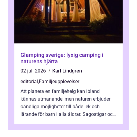
Glamping sverige: lyxig camping i
naturens hjärta
02 juli 2026
Karl Lindgren
editorial
,
Familjeupplevelser
Att planera en familjehelg kan ibland
kännas utmanande, men naturen erbjuder
oändliga möjligheter till både lek och
lärande för barn i alla åldrar. Sagostigar och
...