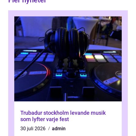
Fler nyheter
Trubadur stockholm levande musik
som lyfter varje fest
30 juli 2026
admin