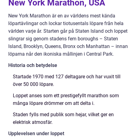
New York Marathon, USA
New York Marathon är en av världens mest kända
löpartävlingar och lockar tiotusentals löpare från hela
världen varje år. Starten går på Staten Island och loppet
slingrar sig genom stadens fem boroughs – Staten
Island, Brooklyn, Queens, Bronx och Manhattan – innan
löparna når den ikoniska mållinjen i Central Park.
Historia och betydelse
Startade 1970 med 127 deltagare och har vuxit till
över 50 000 löpare.
Loppet anses som ett prestigefyllt marathon som
många löpare drömmer om att delta i.
Staden fylls med publik som hejar, vilket ger en
elektrisk atmosfär.
Upplevelsen under loppet