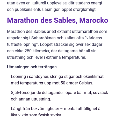
utan även en kulturell upplevelse, där stadens energi
och publikens entusiasm gör loppet oförglömligt.
Marathon des Sables, Marocko
Marathon des Sables är ett extremt ultramarathon som
utspelar sig i Saharaöknen och kallas ofta “världens
tuffaste löpning”. Loppet sträcker sig över sex dagar
och cirka 250 kilometer, där deltagarna bär all sin
utrustning och lever i extrema temperaturer.
Utmaningen och terrängen
Löpning i sanddyner, steniga stigar och ökenklimat
med temperaturer upp mot 50 grader Celsius.
Självförsörjande deltagande: löpare bär mat, sovsäck
och annan utrustning.
Långt från bekvämligheter – mental uthållighet är
lika viktig som fysisk styrka.