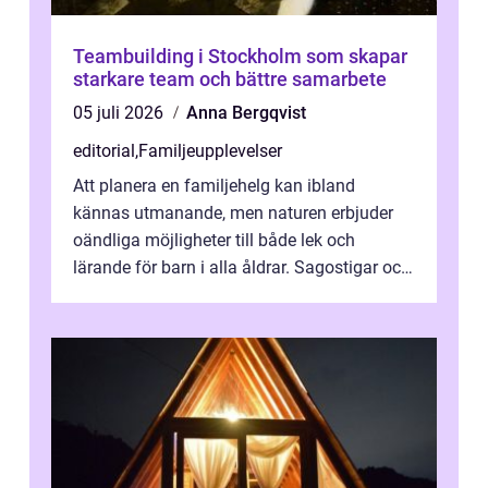
Teambuilding i Stockholm som skapar
starkare team och bättre samarbete
05 juli 2026
Anna Bergqvist
editorial
,
Familjeupplevelser
Att planera en familjehelg kan ibland
kännas utmanande, men naturen erbjuder
oändliga möjligheter till både lek och
lärande för barn i alla åldrar. Sagostigar och
...