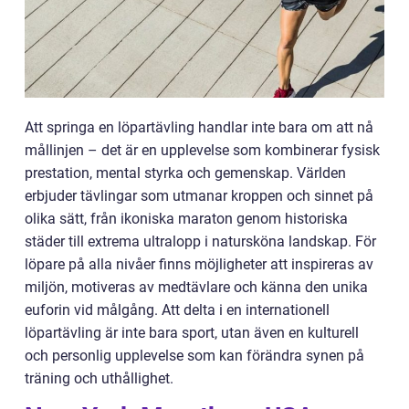
Att springa en löpartävling handlar inte bara om att nå
mållinjen – det är en upplevelse som kombinerar fysisk
prestation, mental styrka och gemenskap. Världen
erbjuder tävlingar som utmanar kroppen och sinnet på
olika sätt, från ikoniska maraton genom historiska
städer till extrema ultralopp i natursköna landskap. För
löpare på alla nivåer finns möjligheter att inspireras av
miljön, motiveras av medtävlare och känna den unika
euforin vid målgång. Att delta i en internationell
löpartävling är inte bara sport, utan även en kulturell
och personlig upplevelse som kan förändra synen på
träning och uthållighet.