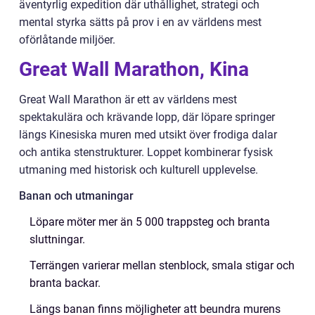
äventyrlig expedition där uthållighet, strategi och
mental styrka sätts på prov i en av världens mest
oförlåtande miljöer.
Great Wall Marathon, Kina
Great Wall Marathon är ett av världens mest
spektakulära och krävande lopp, där löpare springer
längs Kinesiska muren med utsikt över frodiga dalar
och antika stenstrukturer. Loppet kombinerar fysisk
utmaning med historisk och kulturell upplevelse.
Banan och utmaningar
Löpare möter mer än 5 000 trappsteg och branta
sluttningar.
Terrängen varierar mellan stenblock, smala stigar och
branta backar.
Längs banan finns möjligheter att beundra murens