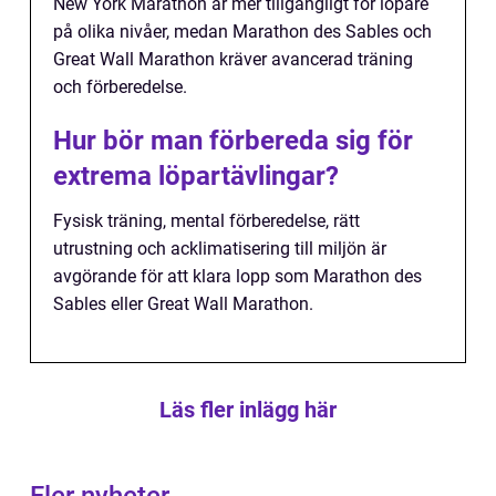
New York Marathon är mer tillgängligt för löpare
på olika nivåer, medan Marathon des Sables och
Great Wall Marathon kräver avancerad träning
och förberedelse.
Hur bör man förbereda sig för
extrema löpartävlingar?
Fysisk träning, mental förberedelse, rätt
utrustning och acklimatisering till miljön är
avgörande för att klara lopp som Marathon des
Sables eller Great Wall Marathon.
Läs fler inlägg här