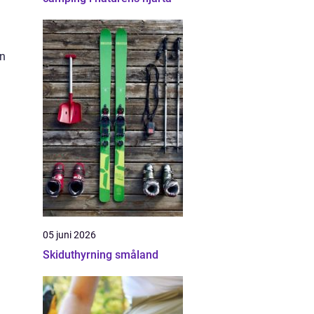
en
05 juni 2026
Skiduthyrning småland