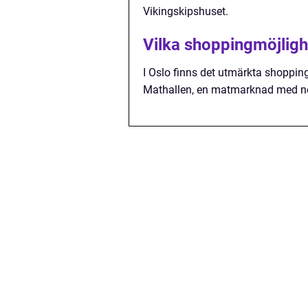
Vikingskipshuset.
Vilka shoppingmöjlighe
I Oslo finns det utmärkta shopping
Mathallen, en matmarknad med no