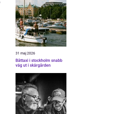
e
31 maj 2026
Båttaxi i stockholm snabb
väg ut i skärgården