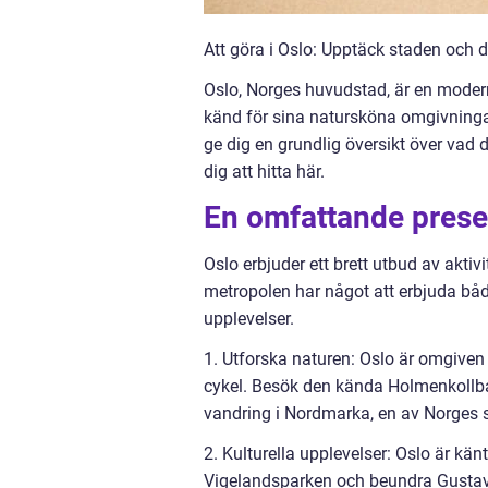
Att göra i Oslo: Upptäck staden och 
Oslo, Norges huvudstad, är en moder
känd för sina natursköna omgivningar,
ge dig en grundlig översikt över vad 
dig att hitta här.
En omfattande presen
Oslo erbjuder ett brett utbud av akti
metropolen har något att erbjuda både
upplevelser.
1. Utforska naturen: Oslo är omgiven
cykel. Besök den kända Holmenkollbac
vandring i Nordmarka, en av Norges st
2. Kulturella upplevelser: Oslo är k
Vigelandsparken och beundra Gustav 