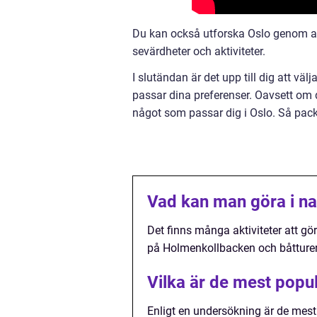
Du kan också utforska Oslo genom at
sevärdheter och aktiviteter.
I slutändan är det upp till dig att vä
passar dina preferenser. Oavsett om du
något som passar dig i Oslo. Så pack
Vad kan man göra i na
Det finns många aktiviteter att gö
på Holmenkollbacken och båtturer
Vilka är de mest popul
Enligt en undersökning är de mest