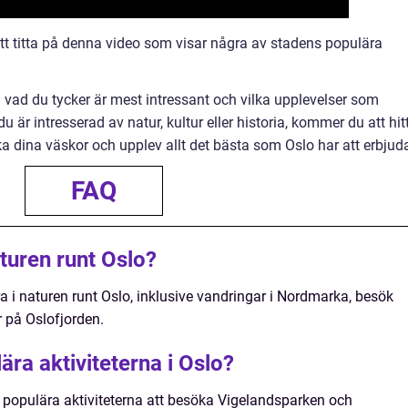
t titta på denna video som visar några av stadens populära
lja vad du tycker är mest intressant och vilka upplevelser som
 är intresserad av natur, kultur eller historia, kommer du att hit
a dina väskor och upplev allt det bästa som Oslo har att erbjud
FAQ
turen runt Oslo?
ra i naturen runt Oslo, inklusive vandringar i Nordmarka, besök
 på Oslofjorden.
ära aktiviteterna i Oslo?
 populära aktiviteterna att besöka Vigelandsparken och