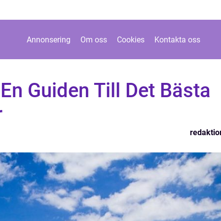
Annonsering
Om oss
Cookies
Kontakta oss
En Guiden Till Det Bästa
r
redaktio