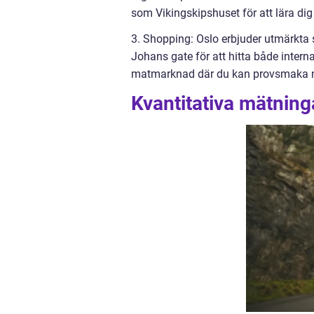
som Vikingskipshuset för att lära dig
3. Shopping: Oslo erbjuder utmärkta
Johans gate för att hitta både intern
matmarknad där du kan provsmaka no
Kvantitativa mätninga