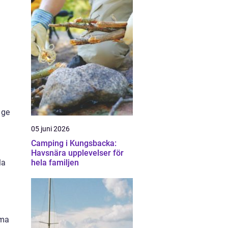
 ge
05 juni 2026
Camping i Kungsbacka:
Havsnära upplevelser för
la
hela familjen
mma