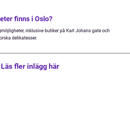
ter finns i Oslo?
möjligheter, inklusive butiker på Karl Johans gate och
rska delikatesser.
Läs fler inlägg här