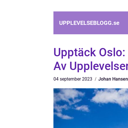
UPPLEVELSEBLOGG.
se
Upptäck Oslo: 
Av Upplevelse
04 september 2023
Johan Hansen