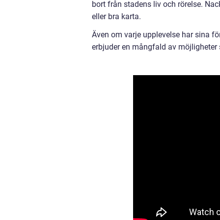
bort från stadens liv och rörelse. Na
eller bra karta.
Även om varje upplevelse har sina för
erbjuder en mångfald av möjligheter 