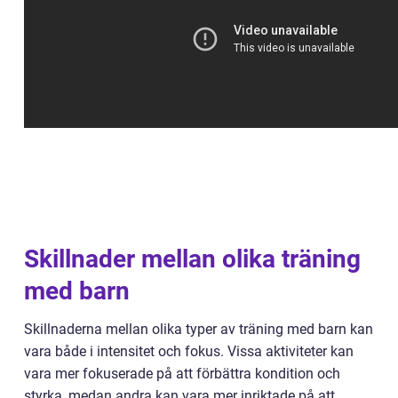
Skillnader mellan olika träning
med barn
Skillnaderna mellan olika typer av träning med barn kan
vara både i intensitet och fokus. Vissa aktiviteter kan
vara mer fokuserade på att förbättra kondition och
styrka, medan andra kan vara mer inriktade på att