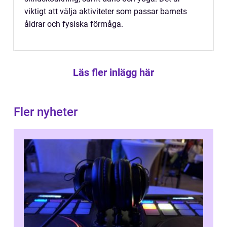
viktigt att välja aktiviteter som passar barnets
åldrar och fysiska förmåga.
Läs fler inlägg här
Fler nyheter