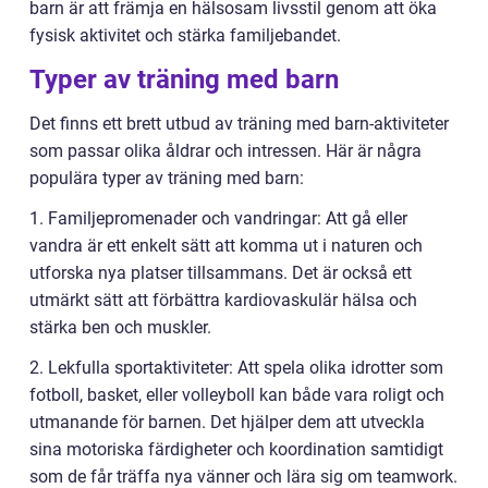
barn är att främja en hälsosam livsstil genom att öka
fysisk aktivitet och stärka familjebandet.
Typer av träning med barn
Det finns ett brett utbud av träning med barn-aktiviteter
som passar olika åldrar och intressen. Här är några
populära typer av träning med barn:
1. Familjepromenader och vandringar: Att gå eller
vandra är ett enkelt sätt att komma ut i naturen och
utforska nya platser tillsammans. Det är också ett
utmärkt sätt att förbättra kardiovaskulär hälsa och
stärka ben och muskler.
2. Lekfulla sportaktiviteter: Att spela olika idrotter som
fotboll, basket, eller volleyboll kan både vara roligt och
utmanande för barnen. Det hjälper dem att utveckla
sina motoriska färdigheter och koordination samtidigt
som de får träffa nya vänner och lära sig om teamwork.