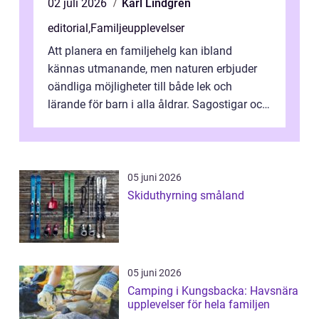
02 juli 2026
Karl Lindgren
editorial
,
Familjeupplevelser
Att planera en familjehelg kan ibland
kännas utmanande, men naturen erbjuder
oändliga möjligheter till både lek och
lärande för barn i alla åldrar. Sagostigar och
...
05 juni 2026
Skiduthyrning småland
05 juni 2026
Camping i Kungsbacka: Havsnära
upplevelser för hela familjen