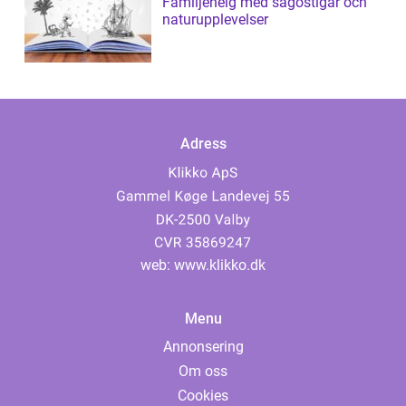
Familjehelg med sagostigar och
naturupplevelser
Adress
web:
www.klikko.dk
Menu
Annonsering
Om oss
Cookies