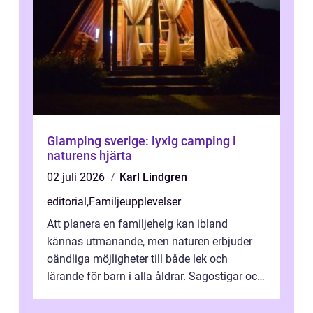
Glamping sverige: lyxig camping i
naturens hjärta
02 juli 2026
Karl Lindgren
editorial
,
Familjeupplevelser
Att planera en familjehelg kan ibland
kännas utmanande, men naturen erbjuder
oändliga möjligheter till både lek och
lärande för barn i alla åldrar. Sagostigar och
...