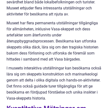
sevärdhet bland både lokalbefolkningen och turister.
Museet erbjuder flera intressanta utställningar och
aktiviteter för besökarna att njuta av.
Museet har flera permanenta utställningar tillgängliga
för allmänheten, inklusive Vasa-skeppet och dess
artefakter som återfunnits under
återuppbyggnadsprocessen. Besökarna kan utforska
skeppets olika däck, lära sig om den tragiska historien
bakom dess förlisning och utforska de föremål som
hittades i samband med att Vasa bärgades.
I museets interaktiva utställningar kan besökarna också
lära sig om skeppets konstruktion och marinarkeologi
genom att delta i olika digitala och hands-on-aktiviteter.
Det finns också guidade turer tillgängliga för att ge
besökarna en fördjupad förståelse och unika insikter i
Vasa-skeppets historia.