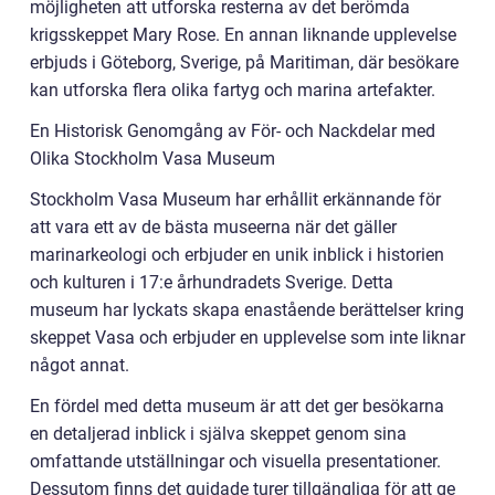
möjligheten att utforska resterna av det berömda
krigsskeppet Mary Rose. En annan liknande upplevelse
erbjuds i Göteborg, Sverige, på Maritiman, där besökare
kan utforska flera olika fartyg och marina artefakter.
En Historisk Genomgång av För- och Nackdelar med
Olika Stockholm Vasa Museum
Stockholm Vasa Museum har erhållit erkännande för
att vara ett av de bästa museerna när det gäller
marinarkeologi och erbjuder en unik inblick i historien
och kulturen i 17:e århundradets Sverige. Detta
museum har lyckats skapa enastående berättelser kring
skeppet Vasa och erbjuder en upplevelse som inte liknar
något annat.
En fördel med detta museum är att det ger besökarna
en detaljerad inblick i själva skeppet genom sina
omfattande utställningar och visuella presentationer.
Dessutom finns det guidade turer tillgängliga för att ge