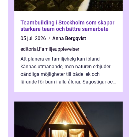
Teambuilding i Stockholm som skapar
starkare team och bättre samarbete
05 juli 2026
Anna Bergqvist
editorial
,
Familjeupplevelser
Att planera en familjehelg kan ibland
kännas utmanande, men naturen erbjuder
oändliga möjligheter till både lek och
lärande för barn i alla åldrar. Sagostigar och
...