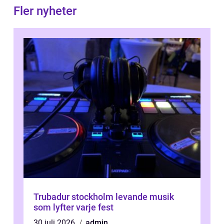
Fler nyheter
Trubadur stockholm levande musik
som lyfter varje fest
30 juli 2026
admin