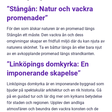
”Stångån: Natur och vackra
promenader”
För den som älskar naturen är en promenad längs
Stångån ett måste. Den vackra ån och dess
omgivningar skapar en fridfull miljö där du kan njuta av
naturens skönhet. Ta en båttur längs ån eller bara njut
av en avkopplande promenad längs strandkanten.
”Linköpings domkyrka: En
imponerande skapelse”
Linköpings domkyrka är en imponerande byggnad som
bjuder på spektakulär arkitektur och en rik historia. Gå
på en guidad tur och lär dig mer om kyrkans betydelse
för staden och regionen. Upplev den andliga
atmosfären och beundra den vackra konsten och de