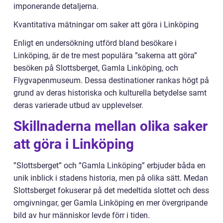
imponerande detaljerna.
Kvantitativa mätningar om saker att göra i Linköping
Enligt en undersökning utförd bland besökare i
Linköping, är de tre mest populära ”sakerna att göra”
besöken på Slottsberget, Gamla Linköping, och
Flygvapenmuseum. Dessa destinationer rankas högt på
grund av deras historiska och kulturella betydelse samt
deras varierade utbud av upplevelser.
Skillnaderna mellan olika saker
att göra i Linköping
”Slottsberget” och ”Gamla Linköping” erbjuder båda en
unik inblick i stadens historia, men på olika sätt. Medan
Slottsberget fokuserar på det medeltida slottet och dess
omgivningar, ger Gamla Linköping en mer övergripande
bild av hur människor levde förr i tiden.