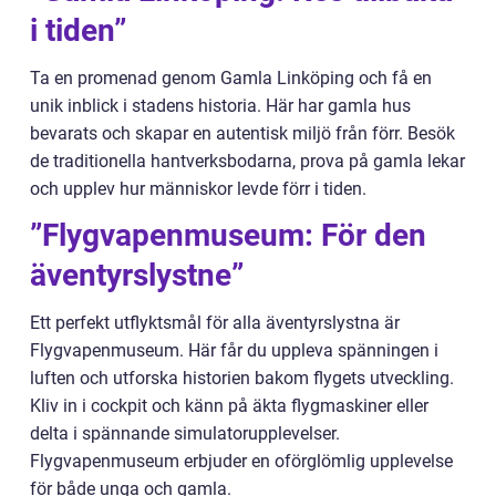
i tiden”
Ta en promenad genom Gamla Linköping och få en
unik inblick i stadens historia. Här har gamla hus
bevarats och skapar en autentisk miljö från förr. Besök
de traditionella hantverksbodarna, prova på gamla lekar
och upplev hur människor levde förr i tiden.
”Flygvapenmuseum: För den
äventyrslystne”
Ett perfekt utflyktsmål för alla äventyrslystna är
Flygvapenmuseum. Här får du uppleva spänningen i
luften och utforska historien bakom flygets utveckling.
Kliv in i cockpit och känn på äkta flygmaskiner eller
delta i spännande simulatorupplevelser.
Flygvapenmuseum erbjuder en oförglömlig upplevelse
för både unga och gamla.