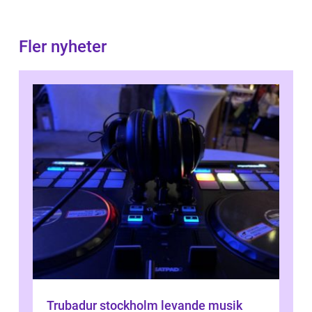
Fler nyheter
Trubadur stockholm levande musik