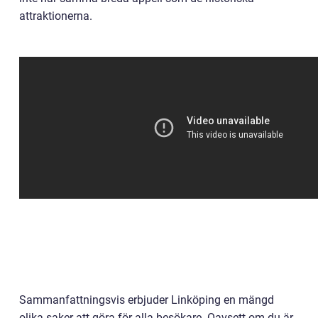
attraktionerna.
Sammanfattningsvis erbjuder Linköping en mängd
olika saker att göra för alla besökare. Oavsett om du är