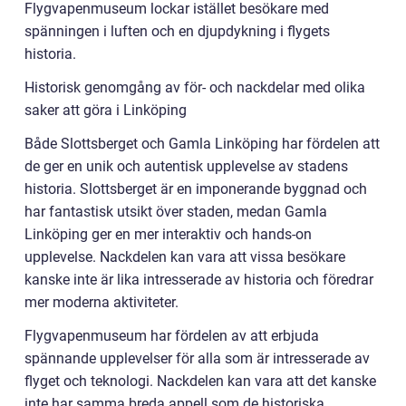
Flygvapenmuseum lockar istället besökare med
spänningen i luften och en djupdykning i flygets
historia.
Historisk genomgång av för- och nackdelar med olika
saker att göra i Linköping
Både Slottsberget och Gamla Linköping har fördelen att
de ger en unik och autentisk upplevelse av stadens
historia. Slottsberget är en imponerande byggnad och
har fantastisk utsikt över staden, medan Gamla
Linköping ger en mer interaktiv och hands-on
upplevelse. Nackdelen kan vara att vissa besökare
kanske inte är lika intresserade av historia och föredrar
mer moderna aktiviteter.
Flygvapenmuseum har fördelen av att erbjuda
spännande upplevelser för alla som är intresserade av
flyget och teknologi. Nackdelen kan vara att det kanske
inte har samma breda appell som de historiska