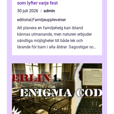
som lyfter varje fest
30 juli 2026
admin
editorial
,
Familjeupplevelser
Att planera en familjehelg kan ibland
kännas utmanande, men naturen erbjuder
oändliga möjligheter till både lek och
lärande för barn i alla åldrar. Sagostigar och
...