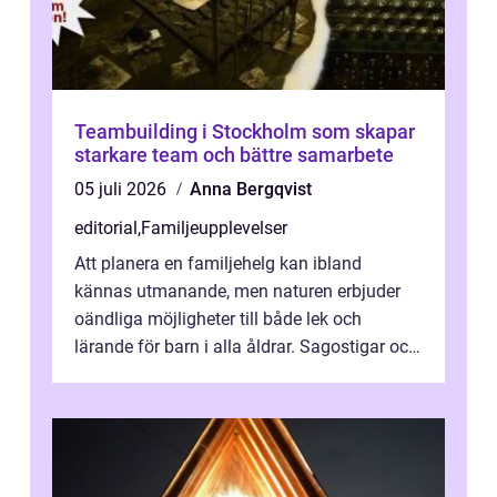
Teambuilding i Stockholm som skapar
starkare team och bättre samarbete
05 juli 2026
Anna Bergqvist
editorial
,
Familjeupplevelser
Att planera en familjehelg kan ibland
kännas utmanande, men naturen erbjuder
oändliga möjligheter till både lek och
lärande för barn i alla åldrar. Sagostigar och
...