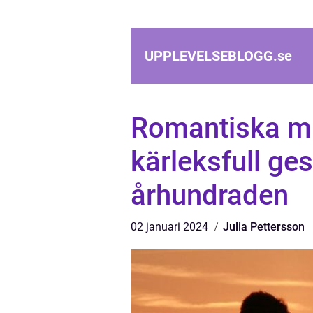
UPPLEVELSEBLOGG.
se
Romantiska mi
kärleksfull ges
århundraden
02 januari 2024
Julia Pettersson