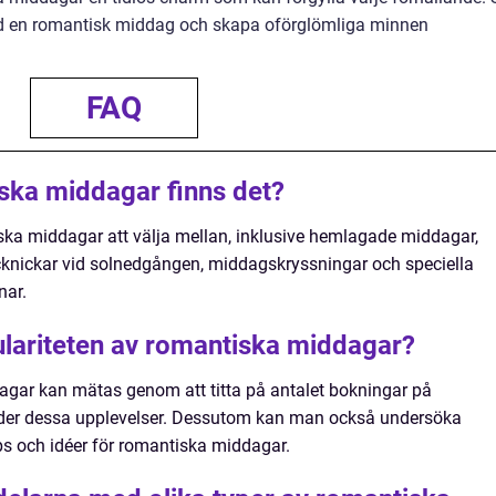
ed en romantisk middag och skapa oförglömliga minnen
FAQ
iska middagar finns det?
ska middagar att välja mellan, inklusive hemlagade middagar,
cknickar vid solnedgången, middagskryssningar och speciella
nar.
lariteten av romantiska middagar?
agar kan mätas genom att titta på antalet bokningar på
uder dessa upplevelser. Dessutom kan man också undersöka
ips och idéer för romantiska middagar.