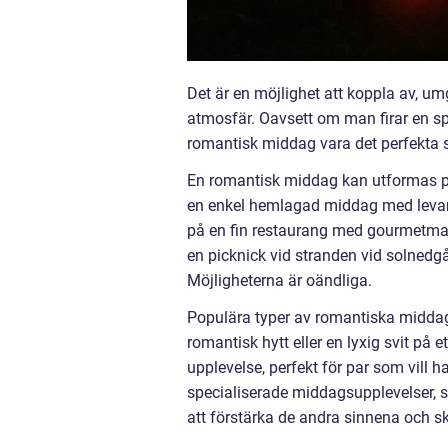
Det är en möjlighet att koppla av, u
atmosfär. Oavsett om man firar en spec
romantisk middag vara det perfekta 
En romantisk middag kan utformas på 
en enkel hemlagad middag med levand
på en fin restaurang med gourmetmat 
en picknick vid stranden vid solnedg
Möjligheterna är oändliga.
Populära typer av romantiska middag
romantisk hytt eller en lyxig svit på 
upplevelse, perfekt för par som vill 
specialiserade middagsupplevelser, so
att förstärka de andra sinnena och 