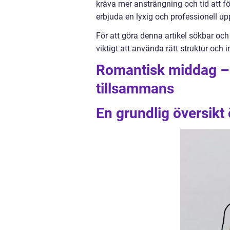
kräva mer ansträngning och tid att f
erbjuda en lyxig och professionell u
För att göra denna artikel sökbar och
viktigt att använda rätt struktur och i
Romantisk middag –
tillsammans
En grundlig översikt