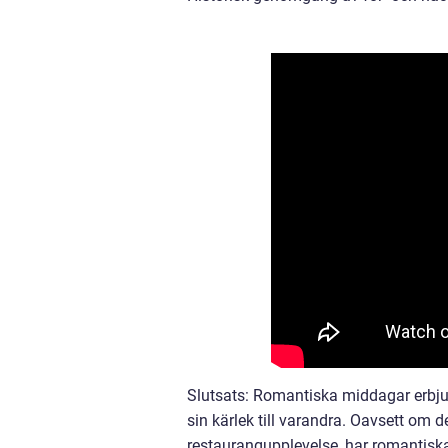
Slutsats: Romantiska middagar erbju
sin kärlek till varandra. Oavsett om 
restaurangupplevelse, har romantiska