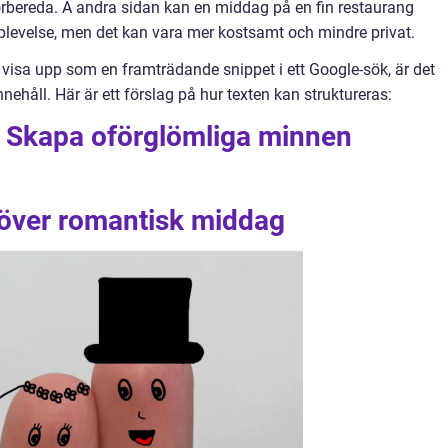
örbereda. Å andra sidan kan en middag på en fin restaurang
pplevelse, men det kan vara mer kostsamt och mindre privat.
 visa upp som en framträdande snippet i ett Google-sök, är det
nnehåll. Här är ett förslag på hur texten kan struktureras:
 Skapa oförglömliga minnen
 över romantisk middag