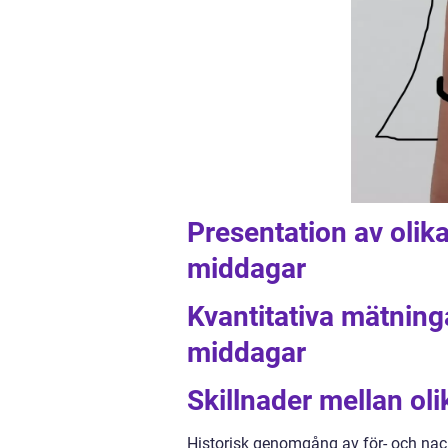
Presentation av olik
middagar
Kvantitativa mätning
middagar
Skillnader mellan ol
Historisk genomgång av för- och na