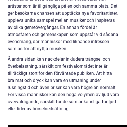
artister som är tillgängliga på en och samma plats. Det
ger besökarna chansen att upptäcka nya favoritartister,
uppleva unika samspel mellan musiker och inspireras
av olika genreövergångar. En annan fördel är
atmosfären och gemenskapen som uppstår vid sådana
evenemang, där människor med liknande intressen
samlas för att nyttja musiken.
Å andra sidan kan nackdelar inkludera trängsel och
överbelastning, särskilt om festivalområdet inte är
tillräckligt stort för den förväntade publiken. Att hitta
bra mat och dryck kan vara en utmaning under
rusningstid och även priser kan vara högre än normalt.
För vissa människor kan den höga volymen av ljud vara
överväldigande, särskilt för de som är känsliga för ljud
eller lider av hörselnedsättning.