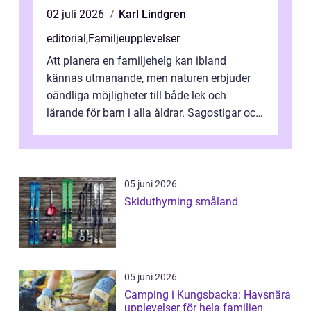
02 juli 2026
Karl Lindgren
editorial
,
Familjeupplevelser
Att planera en familjehelg kan ibland
kännas utmanande, men naturen erbjuder
oändliga möjligheter till både lek och
lärande för barn i alla åldrar. Sagostigar och
...
05 juni 2026
Skiduthyrning småland
05 juni 2026
Camping i Kungsbacka: Havsnära
upplevelser för hela familjen