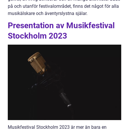
på och utanför festivalområdet, finns det något för alla
musikälskare och äventyrslystna själar.
Presentation av Musikfestival
Stockholm 2023
Musikfestival Stockholm 2023 är mer än bara en