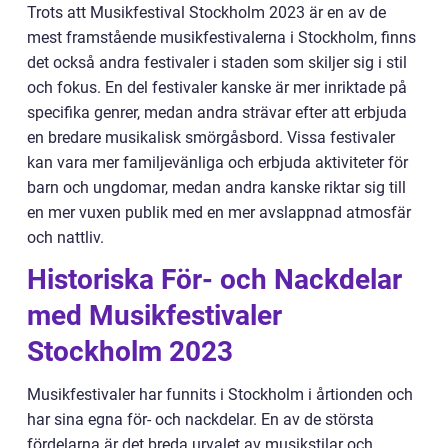
Trots att Musikfestival Stockholm 2023 är en av de
mest framstående musikfestivalerna i Stockholm, finns
det också andra festivaler i staden som skiljer sig i stil
och fokus. En del festivaler kanske är mer inriktade på
specifika genrer, medan andra strävar efter att erbjuda
en bredare musikalisk smörgåsbord. Vissa festivaler
kan vara mer familjevänliga och erbjuda aktiviteter för
barn och ungdomar, medan andra kanske riktar sig till
en mer vuxen publik med en mer avslappnad atmosfär
och nattliv.
Historiska För- och Nackdelar
med Musikfestivaler
Stockholm 2023
Musikfestivaler har funnits i Stockholm i årtionden och
har sina egna för- och nackdelar. En av de största
fördelarna är det breda urvalet av musikstilar och