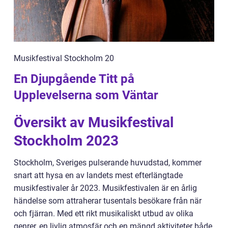
Musikfestival Stockholm 20
En Djupgående Titt på
Upplevelserna som Väntar
Översikt av Musikfestival
Stockholm 2023
Stockholm, Sveriges pulserande huvudstad, kommer
snart att hysa en av landets mest efterlängtade
musikfestivaler år 2023. Musikfestivalen är en årlig
händelse som attraherar tusentals besökare från när
och fjärran. Med ett rikt musikaliskt utbud av olika
genrer, en livlig atmosfär och en mängd aktiviteter både