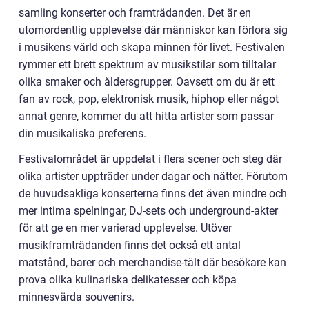
samling konserter och framträdanden. Det är en
utomordentlig upplevelse där människor kan förlora sig
i musikens värld och skapa minnen för livet. Festivalen
rymmer ett brett spektrum av musikstilar som tilltalar
olika smaker och åldersgrupper. Oavsett om du är ett
fan av rock, pop, elektronisk musik, hiphop eller något
annat genre, kommer du att hitta artister som passar
din musikaliska preferens.
Festivalområdet är uppdelat i flera scener och steg där
olika artister uppträder under dagar och nätter. Förutom
de huvudsakliga konserterna finns det även mindre och
mer intima spelningar, DJ-sets och underground-akter
för att ge en mer varierad upplevelse. Utöver
musikframträdanden finns det också ett antal
matstånd, barer och merchandise-tält där besökare kan
prova olika kulinariska delikatesser och köpa
minnesvärda souvenirs.