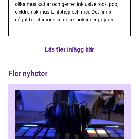
olika musikstilar och genrer, inklusive rock, pop,
elektronisk musik, hiphop och mer. Det finns
något för alla musiksmaker och åldergrupper.
Läs fler inlägg här
Fler nyheter