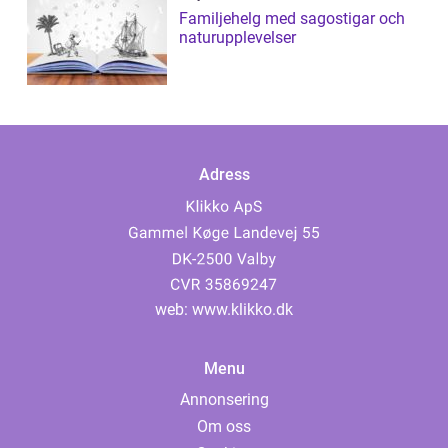
Familjehelg med sagostigar och
naturupplevelser
Adress
web:
www.klikko.dk
Menu
Annonsering
Om oss