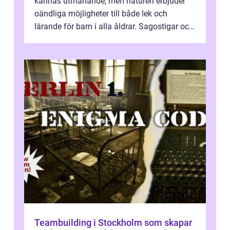
kännas utmanande, men naturen erbjuder
oändliga möjligheter till både lek och
lärande för barn i alla åldrar. Sagostigar och
...
Teambuilding i Stockholm som skapar