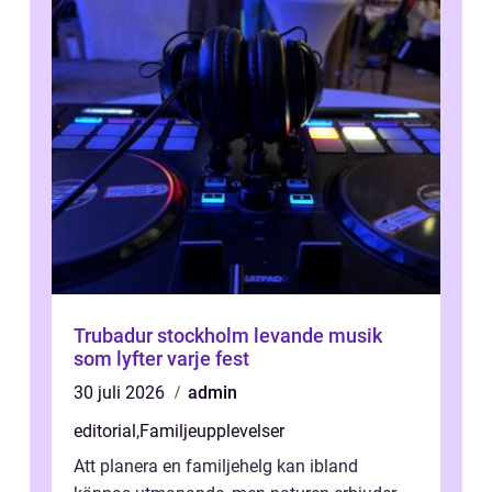
Trubadur stockholm levande musik
som lyfter varje fest
30 juli 2026
admin
editorial
,
Familjeupplevelser
Att planera en familjehelg kan ibland