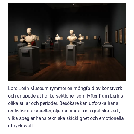
Lars Lerin Museum rymmer en mångfald av konstverk
och är uppdelat i olika sektioner som lyfter fram Lerins
olika stilar och perioder. Besökare kan utforska hans
realistiska akvareller, oljemålningar och grafiska verk,
vilka speglar hans tekniska skicklighet och emotionella
uttryckssätt.