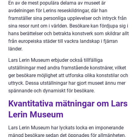
En av de mest populära delarna av museet är
avdelningen för Lerins reseskildringar, där han
framställer sina personliga upplevelser och intryck från
sina resor runt om i världen. Besökare kan fördjupa sig i
hans berättelser och betrakta konstverk som skildrar allt
från europeiska städer till vackra landskap i fjärran
länder.
Lars Lerin Museum erbjuder också tillfälliga
utställningar med andra framstående konstnärer, vilket
ger besökare möjlighet att utforska olika konststilar och
uttryck. Dessa utställningar har gjort museet ännu mer
spännande och dynamiskt för besökare.
Kvantitativa mätningar om Lars
Lerin Museum
Lars Lerin Museum har lyckats locka en imponerande
mängd besökare sedan det öppnades för allmänheten.