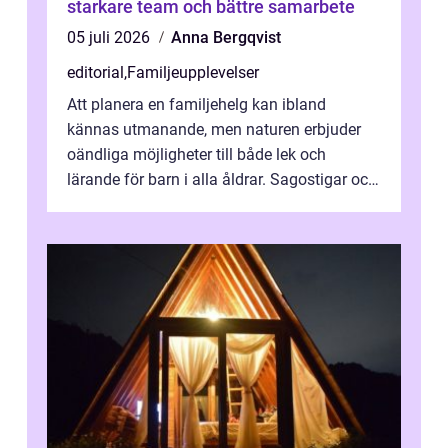
starkare team och bättre samarbete
05 juli 2026
Anna Bergqvist
editorial
,
Familjeupplevelser
Att planera en familjehelg kan ibland
kännas utmanande, men naturen erbjuder
oändliga möjligheter till både lek och
lärande för barn i alla åldrar. Sagostigar och
...