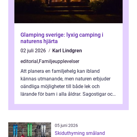
Glamping sverige: lyxig camping i
naturens hjärta
02 juli 2026
Karl Lindgren
editorial
,
Familjeupplevelser
Att planera en familjehelg kan ibland
kännas utmanande, men naturen erbjuder
oändliga möjligheter till både lek och
lärande för barn i alla åldrar. Sagostigar och
...
05 juni 2026
Skiduthyrning småland