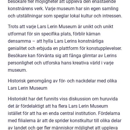
besökare fler möjligheter att uppleva den enastående
konstnärens verk. Varje museum har sin egen samling
och utställningar som speglar lokal kultur och intressen.
Trots att varje Lars Lerin Museum är unikt och unikt
utformat för sin specifika plats, förblir kärnan
densamma – att hylla Lars Lerins konstnärliga
genialitet och erbjuda en plattform för konstupplevelser.
Besökare kan förvänta sig att fånga glimtar av Lerins
personlighet och utforska hans kreativa värld i varje
museum.
Historisk genomgång av för- och nackdelar med olika
Lars Lerin Museum
Historiskt har det funnits viss diskussion om huruvida
det är fördelaktigt att ha flera Lars Lerin Museum
istället för att ha en enda central institution. Fördelarna
med filialerna är att de sprider konstkultur till olika delar
av landet och ger fler människor möjlighet att uppleva