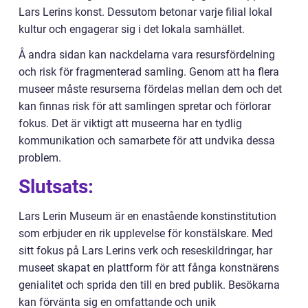
Lars Lerins konst. Dessutom betonar varje filial lokal
kultur och engagerar sig i det lokala samhället.
Å andra sidan kan nackdelarna vara resursfördelning
och risk för fragmenterad samling. Genom att ha flera
museer måste resurserna fördelas mellan dem och det
kan finnas risk för att samlingen spretar och förlorar
fokus. Det är viktigt att museerna har en tydlig
kommunikation och samarbete för att undvika dessa
problem.
Slutsats:
Lars Lerin Museum är en enastående konstinstitution
som erbjuder en rik upplevelse för konstälskare. Med
sitt fokus på Lars Lerins verk och reseskildringar, har
museet skapat en plattform för att fånga konstnärens
genialitet och sprida den till en bred publik. Besökarna
kan förvänta sig en omfattande och unik