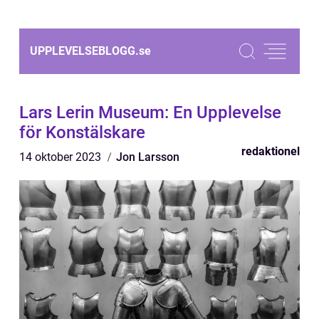
UPPLEVELSEBLOGG.
se
Lars Lerin Museum: En Upplevelse
för Konstälskare
redaktionel
14 oktober 2023
Jon Larsson