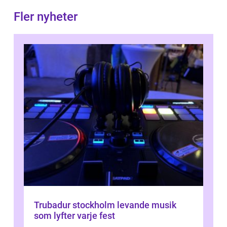
Fler nyheter
Trubadur stockholm levande musik
som lyfter varje fest