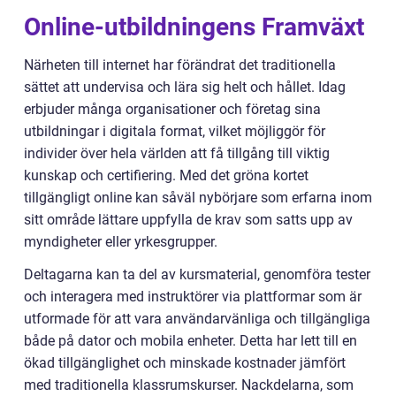
Online-utbildningens Framväxt
Närheten till internet har förändrat det traditionella
sättet att undervisa och lära sig helt och hållet. Idag
erbjuder många organisationer och företag sina
utbildningar i digitala format, vilket möjliggör för
individer över hela världen att få tillgång till viktig
kunskap och certifiering. Med det gröna kortet
tillgängligt online kan såväl nybörjare som erfarna inom
sitt område lättare uppfylla de krav som satts upp av
myndigheter eller yrkesgrupper.
Deltagarna kan ta del av kursmaterial, genomföra tester
och interagera med instruktörer via plattformar som är
utformade för att vara användarvänliga och tillgängliga
både på dator och mobila enheter. Detta har lett till en
ökad tillgänglighet och minskade kostnader jämfört
med traditionella klassrumskurser. Nackdelarna, som