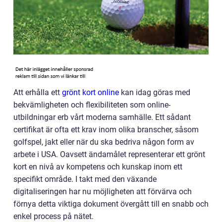
Att erhålla ett
grönt kort online
kan idag göras med
bekvämligheten och flexibiliteten som online-
utbildningar erb vårt moderna samhälle. Ett sådant
certifikat är ofta ett krav inom olika branscher, såsom
golfspel, jakt eller när du ska bedriva någon form av
arbete i USA. Oavsett ändamålet representerar ett grönt
kort en nivå av kompetens och kunskap inom ett
specifikt område. I takt med den växande
digitaliseringen har nu möjligheten att förvärva och
förnya detta viktiga dokument övergått till en snabb och
enkel process på nätet.