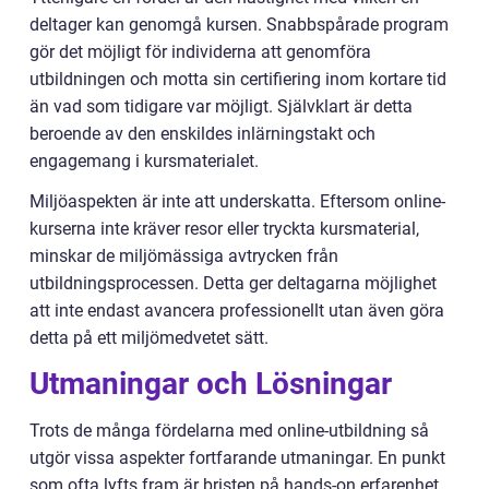
deltager kan genomgå kursen. Snabbspårade program
gör det möjligt för individerna att genomföra
utbildningen och motta sin certifiering inom kortare tid
än vad som tidigare var möjligt. Självklart är detta
beroende av den enskildes inlärningstakt och
engagemang i kursmaterialet.
Miljöaspekten är inte att underskatta. Eftersom online-
kurserna inte kräver resor eller tryckta kursmaterial,
minskar de miljömässiga avtrycken från
utbildningsprocessen. Detta ger deltagarna möjlighet
att inte endast avancera professionellt utan även göra
detta på ett miljömedvetet sätt.
Utmaningar och Lösningar
Trots de många fördelarna med online-utbildning så
utgör vissa aspekter fortfarande utmaningar. En punkt
som ofta lyfts fram är bristen på hands-on erfarenhet