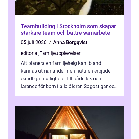
Teambuilding i Stockholm som skapar
starkare team och bättre samarbete
05 juli 2026
Anna Bergqvist
editorial
,
Familjeupplevelser
Att planera en familjehelg kan ibland
kännas utmanande, men naturen erbjuder
oändliga möjligheter till både lek och
lärande för barn i alla åldrar. Sagostigar och
...