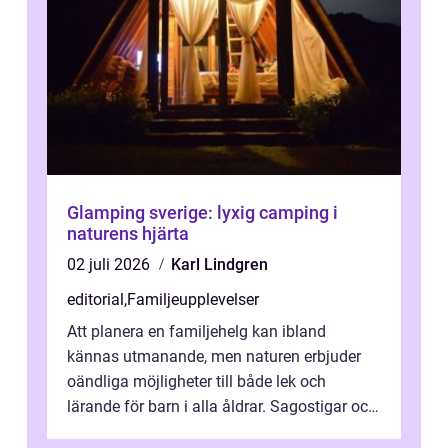
Glamping sverige: lyxig camping i
naturens hjärta
02 juli 2026
Karl Lindgren
editorial
,
Familjeupplevelser
Att planera en familjehelg kan ibland
kännas utmanande, men naturen erbjuder
oändliga möjligheter till både lek och
lärande för barn i alla åldrar. Sagostigar och
...