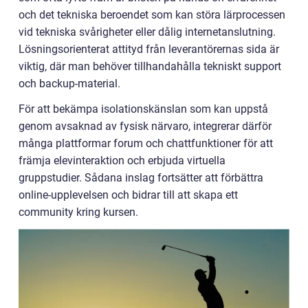
och det tekniska beroendet som kan störa lärprocessen
vid tekniska svårigheter eller dålig internetanslutning.
Lösningsorienterat attityd från leverantörernas sida är
viktig, där man behöver tillhandahålla tekniskt support
och backup-material.
För att bekämpa isolationskänslan som kan uppstå
genom avsaknad av fysisk närvaro, integrerar därför
många plattformar forum och chattfunktioner för att
främja elevinteraktion och erbjuda virtuella
gruppstudier. Sådana inslag fortsätter att förbättra
online-upplevelsen och bidrar till att skapa ett
community kring kursen.