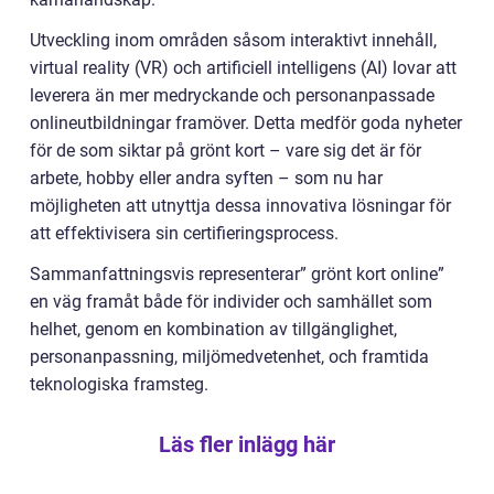
Utveckling inom områden såsom interaktivt innehåll,
virtual reality (VR) och artificiell intelligens (AI) lovar att
leverera än mer medryckande och personanpassade
onlineutbildningar framöver. Detta medför goda nyheter
för de som siktar på grönt kort – vare sig det är för
arbete, hobby eller andra syften – som nu har
möjligheten att utnyttja dessa innovativa lösningar för
att effektivisera sin certifieringsprocess.
Sammanfattningsvis representerar” grönt kort online”
en väg framåt både för individer och samhället som
helhet, genom en kombination av tillgänglighet,
personanpassning, miljömedvetenhet, och framtida
teknologiska framsteg.
Läs fler inlägg här