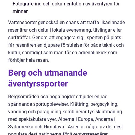
Fotografering och dokumentation av äventyren för
minnen
Vattensporter ger också en chans att träffa likasinnade
resenärer och delta i lokala evenemang, tävlingar eller
surfträffar. Genom att engagera sig i sporten på plats
får resenären en djupare förståelse för både teknik och
kultur, samtidigt som man får en adrenalinkick som
förhöjer hela resan.
Berg och utmanande
äventyrssporter
Bergsområden och höga höjder erbjuder en rad
spännande sportupplevelser. Klättring, bergscykling,
vandring och paragliding kombinerar fysisk utmaning
med spektakulära vyer. Alperna i Europa, Anderna i
Sydamerika och Himalaya i Asien är några av de mest
populära destinationerna för äventyrsresenärer.