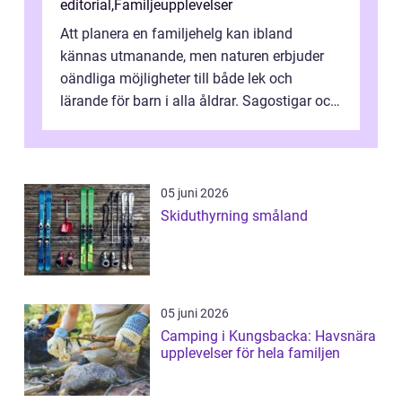
editorial
,
Familjeupplevelser
Att planera en familjehelg kan ibland
kännas utmanande, men naturen erbjuder
oändliga möjligheter till både lek och
lärande för barn i alla åldrar. Sagostigar och
...
05 juni 2026
Skiduthyrning småland
05 juni 2026
Camping i Kungsbacka: Havsnära
upplevelser för hela familjen