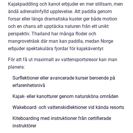
Kajakpaddling och kanot erbjuder en mer stillsam, men
ändå adrenalinfylld upplevelse. Att paddla genom
forsar eller längs dramatiska kuster ger både motion
och en chans att upptäcka naturen från ett unikt
perspektiv. Thailand har många floder och
mangroveträsk där man kan paddla, medan Norge
erbjuder spektakulära fjordar för kajakäventyr.
För att få ut maximalt av vattensportsresor kan man
planera:
Surflektioner eller avancerade kurser beroende på
erfarenhetsnivå
Kajak- eller kanotturer genom natursköna områden
Wakeboard- och vattenskidlektioner vid kända resorts
Kiteboarding med instruktioner från certifierade
instruktörer