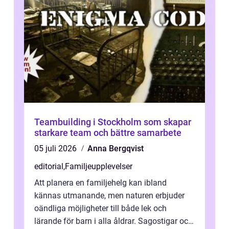
Teambuilding i Stockholm som skapar
starkare team och bättre samarbete
05 juli 2026
Anna Bergqvist
editorial
,
Familjeupplevelser
Att planera en familjehelg kan ibland
kännas utmanande, men naturen erbjuder
oändliga möjligheter till både lek och
lärande för barn i alla åldrar. Sagostigar och