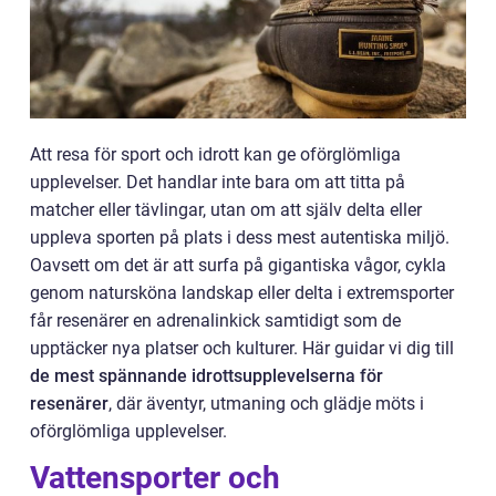
Att resa för sport och idrott kan ge oförglömliga
upplevelser. Det handlar inte bara om att titta på
matcher eller tävlingar, utan om att själv delta eller
uppleva sporten på plats i dess mest autentiska miljö.
Oavsett om det är att surfa på gigantiska vågor, cykla
genom natursköna landskap eller delta i extremsporter
får resenärer en adrenalinkick samtidigt som de
upptäcker nya platser och kulturer. Här guidar vi dig till
de mest spännande idrottsupplevelserna för
resenärer
, där äventyr, utmaning och glädje möts i
oförglömliga upplevelser.
Vattensporter och