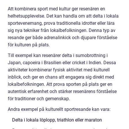
Att kombinera sport med kultur ger resenären en
helhetsupplevelse. Det kan handla om att delta i lokala
sportevenemang, prova traditionella idrotter eller lära
sig nya tekniker från lokalbefolkningen. Denna typ av
resande ger både adrenalinkick och djupare förståelse
för kulturen på plats.
Till exempel kan resenärer delta i sumobrottning i
Japan, capoeira i Brasilien eller cricket i Indien. Dessa
aktiviteter kombinerar fysisk aktivitet med kulturell
inblick, och ger en chans att engagera sig direkt med
lokalbefolkningen. Att prova sporten på plats ger en
autentisk erfarenhet och stärker resenärens förståelse
för traditioner och gemenskap.
Andra exempel på kulturellt sportresande kan vara:
Delta i lokala löplopp, triathlon eller maraton