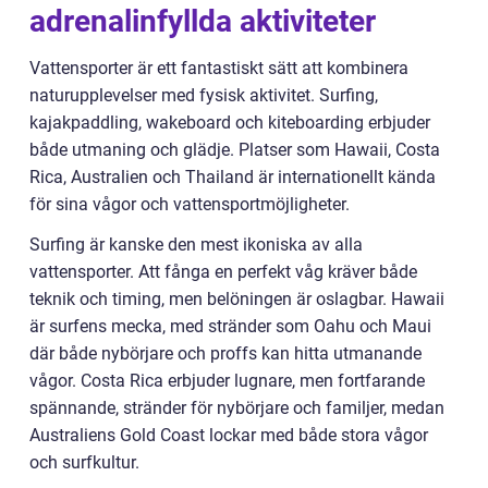
adrenalinfyllda aktiviteter
Vattensporter är ett fantastiskt sätt att kombinera
naturupplevelser med fysisk aktivitet. Surfing,
kajakpaddling, wakeboard och kiteboarding erbjuder
både utmaning och glädje. Platser som Hawaii, Costa
Rica, Australien och Thailand är internationellt kända
för sina vågor och vattensportmöjligheter.
Surfing är kanske den mest ikoniska av alla
vattensporter. Att fånga en perfekt våg kräver både
teknik och timing, men belöningen är oslagbar. Hawaii
är surfens mecka, med stränder som Oahu och Maui
där både nybörjare och proffs kan hitta utmanande
vågor. Costa Rica erbjuder lugnare, men fortfarande
spännande, stränder för nybörjare och familjer, medan
Australiens Gold Coast lockar med både stora vågor
och surfkultur.