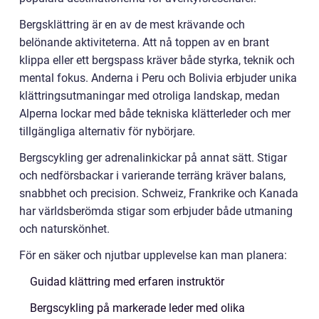
Bergsklättring är en av de mest krävande och
belönande aktiviteterna. Att nå toppen av en brant
klippa eller ett bergspass kräver både styrka, teknik och
mental fokus. Anderna i Peru och Bolivia erbjuder unika
klättringsutmaningar med otroliga landskap, medan
Alperna lockar med både tekniska klätterleder och mer
tillgängliga alternativ för nybörjare.
Bergscykling ger adrenalinkickar på annat sätt. Stigar
och nedförsbackar i varierande terräng kräver balans,
snabbhet och precision. Schweiz, Frankrike och Kanada
har världsberömda stigar som erbjuder både utmaning
och naturskönhet.
För en säker och njutbar upplevelse kan man planera:
Guidad klättring med erfaren instruktör
Bergscykling på markerade leder med olika