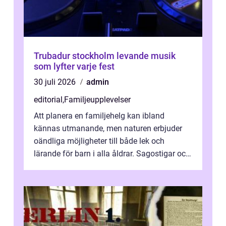
Trubadur stockholm levande musik
som lyfter varje fest
30 juli 2026
admin
editorial
,
Familjeupplevelser
Att planera en familjehelg kan ibland
kännas utmanande, men naturen erbjuder
oändliga möjligheter till både lek och
lärande för barn i alla åldrar. Sagostigar och
...