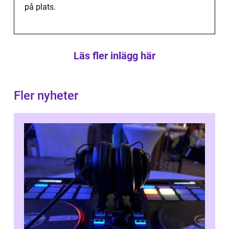
på plats.
Läs fler inlägg här
Fler nyheter