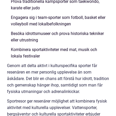
Prova traditionella kampsporter som taekwondo,
karate eller judo
Engagera sig i team-sporter som fotboll, basket eller
volleyboll med lokalbefolkningen
Besöka idrottsmuseer och prova historiska tekniker
eller utrustning
Kombinera sportaktiviteter med mat, musik och
lokala festivaler
Genom att delta aktivt i kulturspecifika sporter får
resenären en mer personlig upplevelse än som
åskådare. Det blir en chans att förstå hur idrott, tradition
och gemenskap hänger ihop, samtidigt som man får
fysiska utmaningar och adrenalinkickar.
Sportresor ger resenärer möjlighet att kombinera fysisk
aktivitet med kulturella upplevelser. Vattensporter,
bergsäventyr och kulturella sportaktiviteter erbjuder