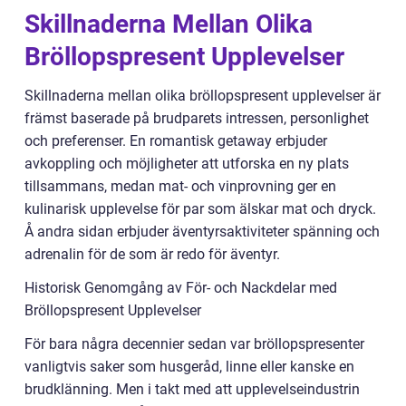
Skillnaderna Mellan Olika
Bröllopspresent Upplevelser
Skillnaderna mellan olika bröllopspresent upplevelser är
främst baserade på brudparets intressen, personlighet
och preferenser. En romantisk getaway erbjuder
avkoppling och möjligheter att utforska en ny plats
tillsammans, medan mat- och vinprovning ger en
kulinarisk upplevelse för par som älskar mat och dryck.
Å andra sidan erbjuder äventyrsaktiviteter spänning och
adrenalin för de som är redo för äventyr.
Historisk Genomgång av För- och Nackdelar med
Bröllopspresent Upplevelser
För bara några decennier sedan var bröllopspresenter
vanligtvis saker som husgeråd, linne eller kanske en
brudklänning. Men i takt med att upplevelseindustrin