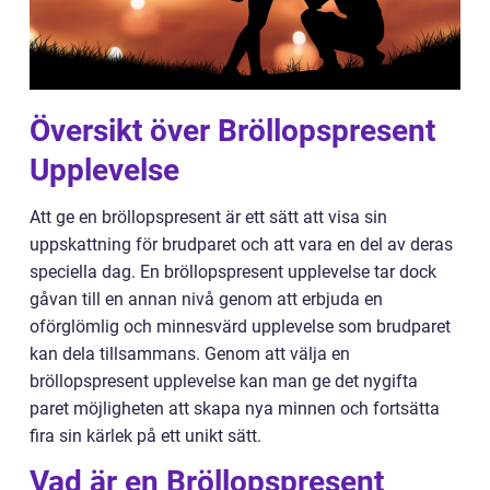
Översikt över Bröllopspresent
Upplevelse
Att ge en bröllopspresent är ett sätt att visa sin
uppskattning för brudparet och att vara en del av deras
speciella dag. En bröllopspresent upplevelse tar dock
gåvan till en annan nivå genom att erbjuda en
oförglömlig och minnesvärd upplevelse som brudparet
kan dela tillsammans. Genom att välja en
bröllopspresent upplevelse kan man ge det nygifta
paret möjligheten att skapa nya minnen och fortsätta
fira sin kärlek på ett unikt sätt.
Vad är en Bröllopspresent