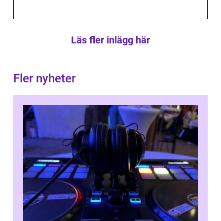
Läs fler inlägg här
Fler nyheter