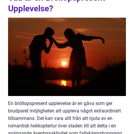
Upplevelse?
En bröllopspresent upplevelse är en gåva som ger
brudparet möjligheten att uppleva något extraordinärt
tillsammans. Det kan vara allt från att njuta av en
romantisk helikoptertur över staden till att delta i en
spännande äventyrsaktivitet som fallskärmshoppning