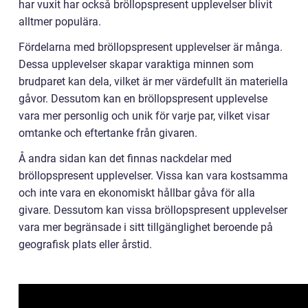
har vuxit har också bröllopspresent upplevelser blivit
alltmer populära.
Fördelarna med bröllopspresent upplevelser är många.
Dessa upplevelser skapar varaktiga minnen som
brudparet kan dela, vilket är mer värdefullt än materiella
gåvor. Dessutom kan en bröllopspresent upplevelse
vara mer personlig och unik för varje par, vilket visar
omtanke och eftertanke från givaren.
Å andra sidan kan det finnas nackdelar med
bröllopspresent upplevelser. Vissa kan vara kostsamma
och inte vara en ekonomiskt hållbar gåva för alla
givare. Dessutom kan vissa bröllopspresent upplevelser
vara mer begränsade i sitt tillgänglighet beroende på
geografisk plats eller årstid.