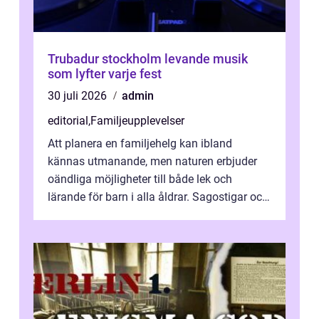
Trubadur stockholm levande musik
som lyfter varje fest
30 juli 2026
admin
editorial
,
Familjeupplevelser
Att planera en familjehelg kan ibland
kännas utmanande, men naturen erbjuder
oändliga möjligheter till både lek och
lärande för barn i alla åldrar. Sagostigar och
...