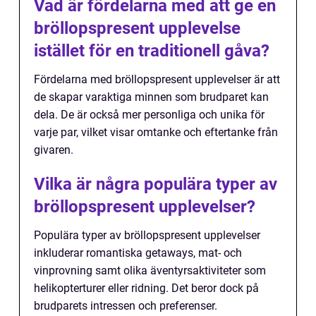
Vad är fördelarna med att ge en
bröllopspresent upplevelse
istället för en traditionell gåva?
Fördelarna med bröllopspresent upplevelser är att
de skapar varaktiga minnen som brudparet kan
dela. De är också mer personliga och unika för
varje par, vilket visar omtanke och eftertanke från
givaren.
Vilka är några populära typer av
bröllopspresent upplevelser?
Populära typer av bröllopspresent upplevelser
inkluderar romantiska getaways, mat- och
vinprovning samt olika äventyrsaktiviteter som
helikopterturer eller ridning. Det beror dock på
brudparets intressen och preferenser.