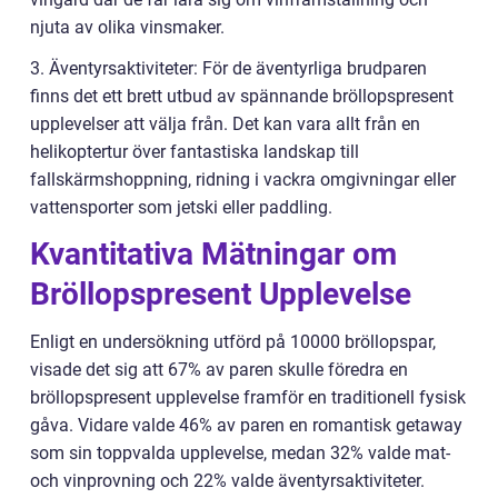
njuta av olika vinsmaker.
3. Äventyrsaktiviteter: För de äventyrliga brudparen
finns det ett brett utbud av spännande bröllopspresent
upplevelser att välja från. Det kan vara allt från en
helikoptertur över fantastiska landskap till
fallskärmshoppning, ridning i vackra omgivningar eller
vattensporter som jetski eller paddling.
Kvantitativa Mätningar om
Bröllopspresent Upplevelse
Enligt en undersökning utförd på 10000 bröllopspar,
visade det sig att 67% av paren skulle föredra en
bröllopspresent upplevelse framför en traditionell fysisk
gåva. Vidare valde 46% av paren en romantisk getaway
som sin toppvalda upplevelse, medan 32% valde mat-
och vinprovning och 22% valde äventyrsaktiviteter.