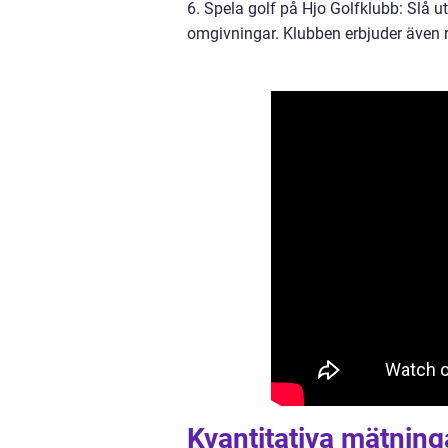
6. Spela golf på Hjo Golfklubb: Slå 
omgivningar. Klubben erbjuder även r
Kvantitativa mätninga