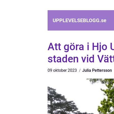
UPPLEVELSEBLOGG.
se
Att göra i Hjo
staden vid Vät
09 oktober 2023
Julia Pettersson