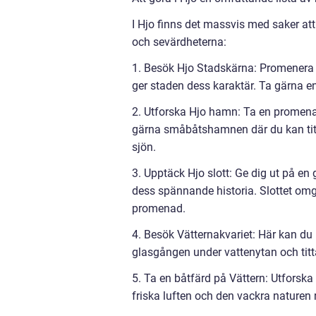
I Hjo finns det massvis med saker at
och sevärdheterna:
1. Besök Hjo Stadskärna: Promenera
ger staden dess karaktär. Ta gärna 
2. Utforska Hjo hamn: Ta en promenad
gärna småbåtshamnen där du kan titta
sjön.
3. Upptäck Hjo slott: Ge dig ut på en 
dess spännande historia. Slottet omge
promenad.
4. Besök Vätternakvariet: Här kan du
glasgången under vattenytan och titta
5. Ta en båtfärd på Vättern: Utforska
friska luften och den vackra naturen 