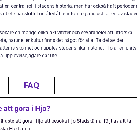
t en central roll i stadens historia, men har också haft perioder 
arbete har slottet nu återfått sin forna glans och är en av stad
kare en mängd olika aktiviteter och sevärdheter att utforska.
a, natur eller kultur finns det något för alla. Ta del av det
ätterns skönhet och upplev stadens rika historia. Hjo är en plats
lla upplevelsejägare där ute.
FAQ
 att göra i Hjo?
raste att göra i Hjo att besöka Hjo Stadskärna, följt av att ta
orska Hjo hamn.