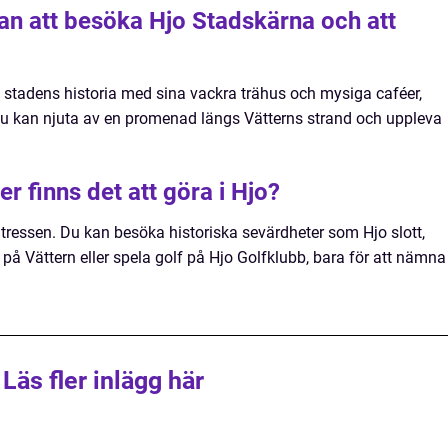
lan att besöka Hjo Stadskärna och att
i stadens historia med sina vackra trähus och mysiga caféer,
u kan njuta av en promenad längs Vätterns strand och uppleva
er finns det att göra i Hjo?
a intressen. Du kan besöka historiska sevärdheter som Hjo slott,
på Vättern eller spela golf på Hjo Golfklubb, bara för att nämna
Läs fler inlägg här