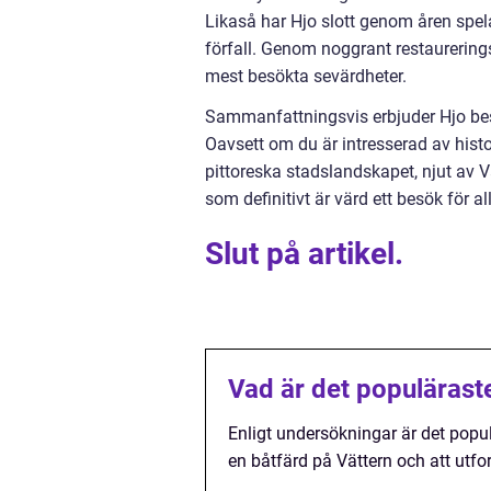
Likaså har Hjo slott genom åren spela
förfall. Genom noggrant restaurerings
mest besökta sevärdheter.
Sammanfattningsvis erbjuder Hjo besö
Oavsett om du är intresserad av histori
pittoreska stadslandskapet, njut av V
som definitivt är värd ett besök för a
Slut på artikel.
Vad är det populäraste
Enligt undersökningar är det populä
en båtfärd på Vättern och att utf