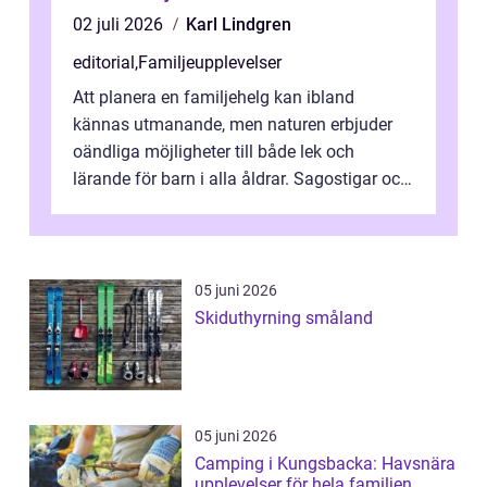
02 juli 2026
Karl Lindgren
editorial
,
Familjeupplevelser
Att planera en familjehelg kan ibland
kännas utmanande, men naturen erbjuder
oändliga möjligheter till både lek och
lärande för barn i alla åldrar. Sagostigar och
...
05 juni 2026
Skiduthyrning småland
05 juni 2026
Camping i Kungsbacka: Havsnära
upplevelser för hela familjen