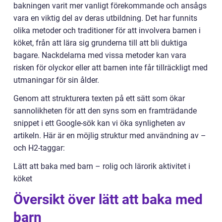
bakningen varit mer vanligt förekommande och ansågs
vara en viktig del av deras utbildning. Det har funnits
olika metoder och traditioner för att involvera barnen i
köket, från att lära sig grunderna till att bli duktiga
bagare. Nackdelarna med vissa metoder kan vara
risken för olyckor eller att barnen inte får tillräckligt med
utmaningar för sin ålder.
Genom att strukturera texten på ett sätt som ökar
sannolikheten för att den syns som en framträdande
snippet i ett Google-sök kan vi öka synligheten av
artikeln. Här är en möjlig struktur med användning av –
och H2-taggar:
Lätt att baka med barn – rolig och lärorik aktivitet i
köket
Översikt över lätt att baka med
barn