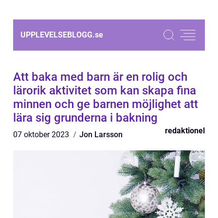
UPPLEVELSEBLOGG.
se
Att baka med barn är en rolig och
lärorik aktivitet som kan skapa fina
minnen och ge barnen möjlighet att
lära sig grunderna i bakning
redaktionel
07 oktober 2023
Jon Larsson