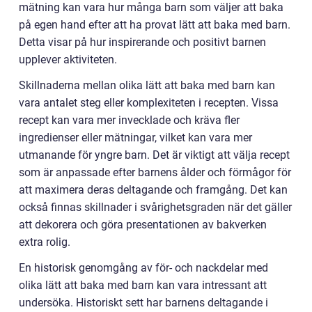
mätning kan vara hur många barn som väljer att baka
på egen hand efter att ha provat lätt att baka med barn.
Detta visar på hur inspirerande och positivt barnen
upplever aktiviteten.
Skillnaderna mellan olika lätt att baka med barn kan
vara antalet steg eller komplexiteten i recepten. Vissa
recept kan vara mer invecklade och kräva fler
ingredienser eller mätningar, vilket kan vara mer
utmanande för yngre barn. Det är viktigt att välja recept
som är anpassade efter barnens ålder och förmågor för
att maximera deras deltagande och framgång. Det kan
också finnas skillnader i svårighetsgraden när det gäller
att dekorera och göra presentationen av bakverken
extra rolig.
En historisk genomgång av för- och nackdelar med
olika lätt att baka med barn kan vara intressant att
undersöka. Historiskt sett har barnens deltagande i