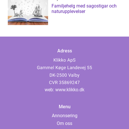
Familjehelg med sagostigar och
naturupplevelser
Adress
web:
www.klikko.dk
Menu
Annonsering
Om oss