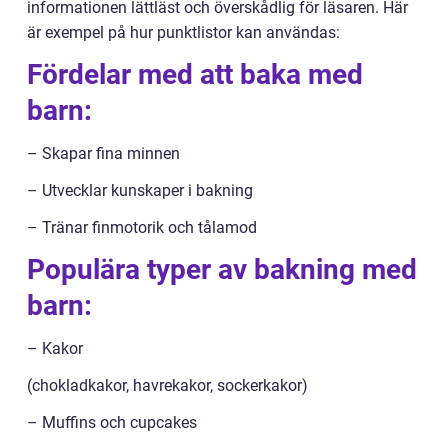
informationen lättläst och överskådlig för läsaren. Här
är exempel på hur punktlistor kan användas:
Fördelar med att baka med
barn:
– Skapar fina minnen
– Utvecklar kunskaper i bakning
– Tränar finmotorik och tålamod
Populära typer av bakning med
barn:
– Kakor
(chokladkakor, havrekakor, sockerkakor)
– Muffins och cupcakes