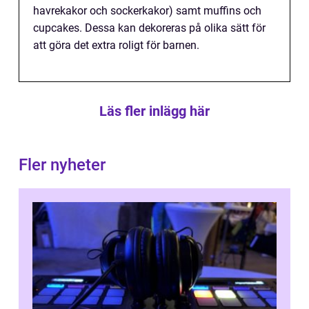
havrekakor och sockerkakor) samt muffins och
cupcakes. Dessa kan dekoreras på olika sätt för
att göra det extra roligt för barnen.
Läs fler inlägg här
Fler nyheter