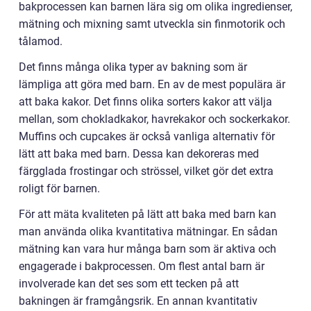
bakprocessen kan barnen lära sig om olika ingredienser,
mätning och mixning samt utveckla sin finmotorik och
tålamod.
Det finns många olika typer av bakning som är
lämpliga att göra med barn. En av de mest populära är
att baka kakor. Det finns olika sorters kakor att välja
mellan, som chokladkakor, havrekakor och sockerkakor.
Muffins och cupcakes är också vanliga alternativ för
lätt att baka med barn. Dessa kan dekoreras med
färgglada frostingar och strössel, vilket gör det extra
roligt för barnen.
För att mäta kvaliteten på lätt att baka med barn kan
man använda olika kvantitativa mätningar. En sådan
mätning kan vara hur många barn som är aktiva och
engagerade i bakprocessen. Om flest antal barn är
involverade kan det ses som ett tecken på att
bakningen är framgångsrik. En annan kvantitativ