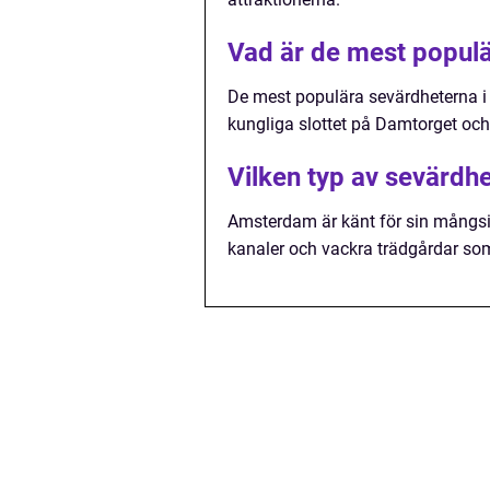
Vad är de mest popul
De mest populära sevärdheterna 
kungliga slottet på Damtorget oc
Vilken typ av sevärdh
Amsterdam är känt för sin mångsi
kanaler och vackra trädgårdar so