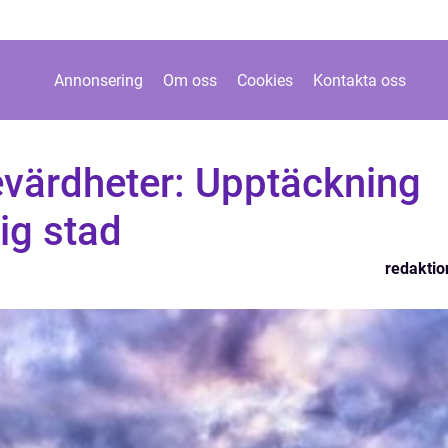
Annonsering
Om oss
Cookies
Kontakta oss
ärdheter: Upptäckning
ig stad
redaktio