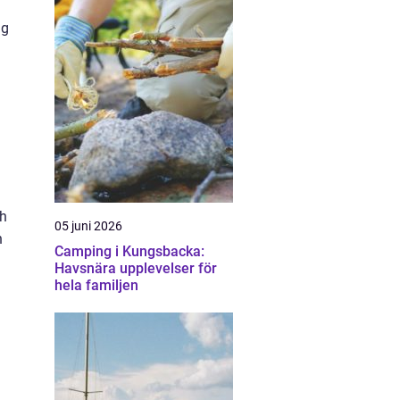
ng
ch
05 juni 2026
n
Camping i Kungsbacka:
Havsnära upplevelser för
hela familjen