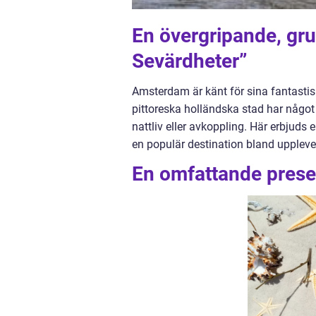
En övergripande, gr
Sevärdheter”
Amsterdam är känt för sina fantasti
pittoreska holländska stad har något f
nattliv eller avkoppling. Här erbjuds
en populär destination bland uppleve
En omfattande prese