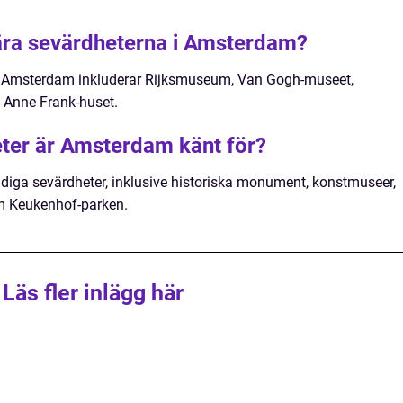
ära sevärdheterna i Amsterdam?
i Amsterdam inkluderar Rijksmuseum, Van Gogh-museet,
h Anne Frank-huset.
eter är Amsterdam känt för?
diga sevärdheter, inklusive historiska monument, konstmuseer,
m Keukenhof-parken.
Läs fler inlägg här