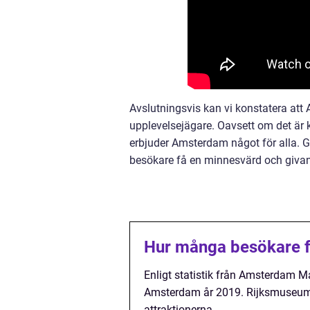
Avslutningsvis kan vi konstatera att 
upplevelsejägare. Oavsett om det är k
erbjuder Amsterdam något för alla. 
besökare få en minnesvärd och givan
Hur många besökare f
Enligt statistik från Amsterdam Ma
Amsterdam år 2019. Rijksmuseum
attraktionerna.