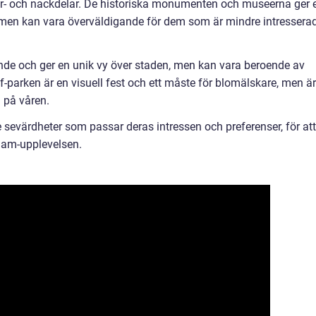
r- och nackdelar. De historiska monumenten och museerna ger 
se, men kan vara överväldigande för dem som är mindre intressera
nde och ger en unik vy över staden, men kan vara beroende av
-parken är en visuell fest och ett måste för blomälskare, men är
 på våren.
de sevärdheter som passar deras intressen och preferenser, för att
dam-upplevelsen.