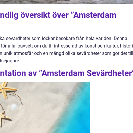
undlig översikt över ”Amsterdam
ska sevärdheter som lockar besökare från hela världen. Denna
ör alla, oavsett om du är intresserad av konst och kultur, histori
 en unik atmosfär och en mängd olika sevärdheter som gör det til
lsejägare.
ntation av ”Amsterdam Sevärdheter