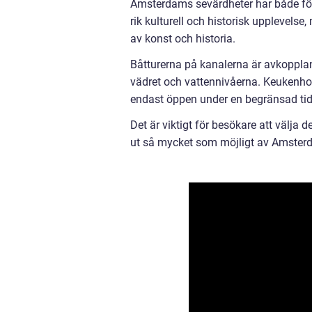
Amsterdams sevärdheter har både fö
rik kulturell och historisk upplevel
av konst och historia.
Båtturerna på kanalerna är avkoppla
vädret och vattennivåerna. Keukenhof
endast öppen under en begränsad tid
Det är viktigt för besökare att välja 
ut så mycket som möjligt av Amster