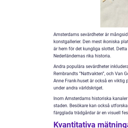
Amsterdams sevärdheter är mångsidig
konstgallerier. Den mest ikoniska p
är hem för det kungliga slottet. Detta
Nederländernas rika historia.
Andra populära sevärdheter inkluder
Rembrandts ”Nattvakten”, och Van G
Anne Frank-huset är också en viktig p
under andra världskriget.
Inom Amsterdams historiska kanaler 
staden. Besökare kan också utforska
färgglada trädgårdar är en visuell fes
Kvantitativa mätnin